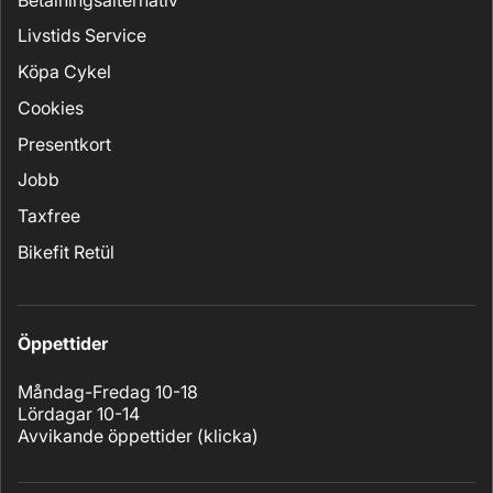
Livstids Service
Köpa Cykel
Cookies
Presentkort
Jobb
Taxfree
Bikefit Retül
Öppettider
Måndag-Fredag 10-18
Lördagar 10-14
Avvikande öppettider (
klicka
)