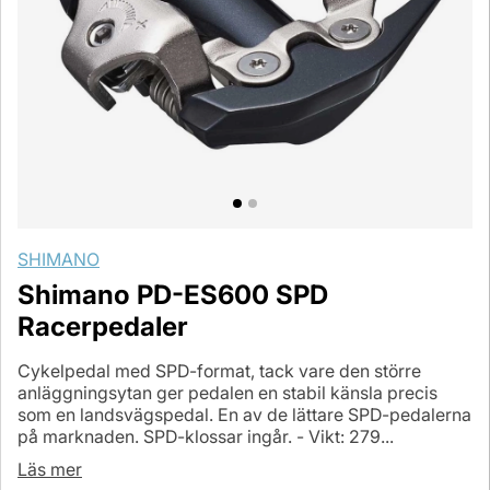
SHIMANO
Shimano PD-ES600 SPD
Racerpedaler
Cykelpedal med SPD-format, tack vare den större
anläggningsytan ger pedalen en stabil känsla precis
som en landsvägspedal. En av de lättare SPD-pedalerna
på marknaden. SPD-klossar ingår. - Vikt: 279...
Läs mer