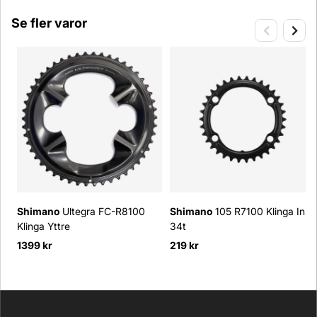
Se fler varor
Shimano
Ultegra FC-R8100
Shimano
105 R7100 Klinga Inre
Klinga Yttre
34t
1399 kr
219 kr