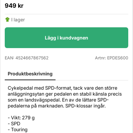
949
kr
I lager
Lägg i kundvagnen
EAN:
4524667867562
Artnr:
EPDES600
Produktbeskrivning
Cykelpedal med SPD-format, tack vare den större
anläggningsytan ger pedalen en stabil känsla precis
som en landsvägspedal. En av de lättare SPD-
pedalerna på marknaden. SPD-klossar ingår.
- Vikt: 279 g
- SPD
- Touring