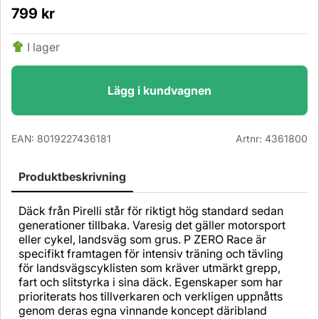
799
kr
I lager
Lägg i kundvagnen
EAN:
8019227436181
Artnr:
4361800
Produktbeskrivning
Däck från Pirelli står för riktigt hög standard sedan
generationer tillbaka. Varesig det gäller motorsport
eller cykel, landsväg som grus. P ZERO Race är
specifikt framtagen för intensiv träning och tävling
för landsvägscyklisten som kräver utmärkt grepp,
fart och slitstyrka i sina däck. Egenskaper som har
prioriterats hos tillverkaren och verkligen uppnåtts
genom deras egna vinnande koncept däribland