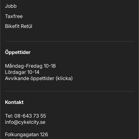
Jobb
Taxfree
Bikefit Retül
Öppettider
Måndag-Fredag 10-18
Lördagar 10-14
Avvikande öppettider (
klicka
)
Kontakt
Tel: 08-643 73 55
info@cykelcity.se
Folkungagatan 126