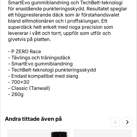
SmartEvo gummiblandning och TechBelt-teknologi
för enastående punkteringsskydd. Resultatet speglar
ett högpresterande däck som är förstahandsvalet
bland elitmotionären och i proffsklungan. Ett
superdäck helt enkelt med noga precision som
levererar i vått och torrt, uppför som utför och
givetvis på platten.
- P ZERO Race
- Tävlings och träningsdäck
- SmartEvo gummiblandning
- TechBelt-teknologi punkteringsskydd
- Endast kompatibel med slang
- 700x30
- Classic (Tanwall)
- 260g
Andra tittade även på