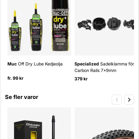
Muc
Off Dry Lube Kedjeolja
Specialized
Sadelklamma för
Carbon Rails 7x9mm
fr. 99 kr
379 kr
Se fler varor