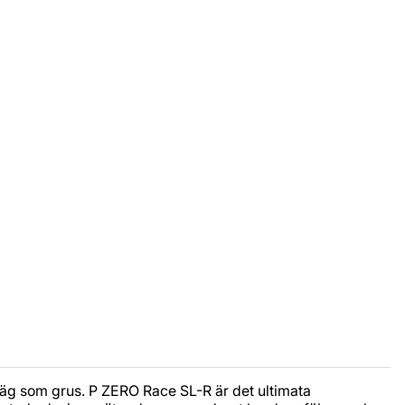
dsväg som grus. P ZERO Race SL-R är det ultimata