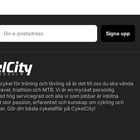
Signa upp
ykel för träning och tävling så är det till oss du ska vända
ravel, triathlon och MTB. Vi är en mycket personlig
ed hög servicegrad och alla vi som jobbar är inbitna
d stor passion, erfarenhet och kunskap om cykling och
er. Gör din bästa cykelaffär på CykelCity!