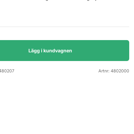
Lägg i kundvagnen
480207
Artnr:
4802000