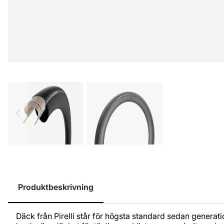
Produktbeskrivning
Däck från Pirelli står för högsta standard sedan generati