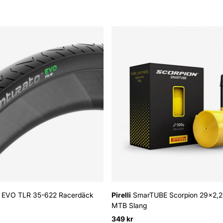
o EVO TLR 35-622 Racerdäck
Pirelli
SmarTUBE Scorpion 29x2,
MTB Slang
349 kr