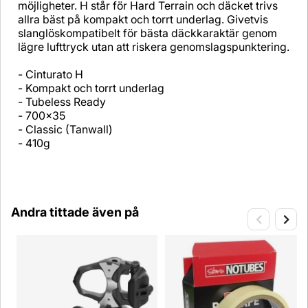
möjligheter. H står för Hard Terrain och däcket trivs
allra bäst på kompakt och torrt underlag. Givetvis
slanglöskompatibelt för bästa däckkaraktär genom
lägre lufttryck utan att riskera genomslagspunktering.
- Cinturato H
- Kompakt och torrt underlag
- Tubeless Ready
- 700x35
- Classic (Tanwall)
- 410g
Andra tittade även på