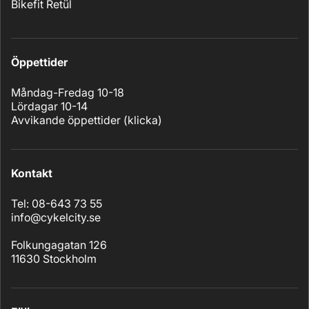
Bikefit Retül
Öppettider
Måndag-Fredag 10-18
Lördagar 10-14
Avvikande öppettider (
klicka
)
Kontakt
Tel: 08-643 73 55
info@cykelcity.se
Folkungagatan 126
11630 Stockholm