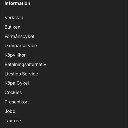
Information
Verkstad
Butiken
Förmånscykel
Dämparservice
Köpvillkor
Betalningsalternativ
Livstids Service
Köpa Cykel
Cookies
Presentkort
Jobb
Taxfree