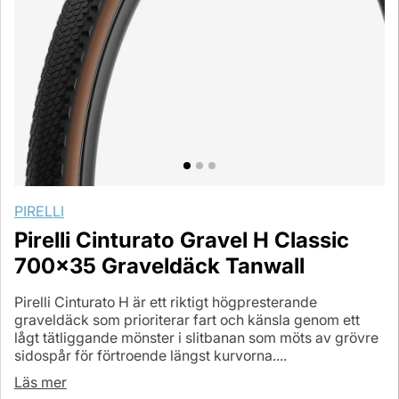
PIRELLI
Pirelli Cinturato Gravel H Classic
700x35 Graveldäck Tanwall
Pirelli Cinturato H är ett riktigt högpresterande
graveldäck som prioriterar fart och känsla genom ett
lågt tätliggande mönster i slitbanan som möts av grövre
sidospår för förtroende längst kurvorna....
Läs mer