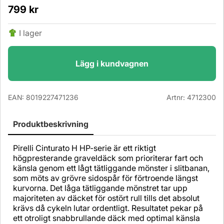
799
kr
I lager
Lägg i kundvagnen
EAN:
8019227471236
Artnr:
4712300
Produktbeskrivning
Pirelli Cinturato H HP-serie är ett riktigt
högpresterande graveldäck som prioriterar fart och
känsla genom ett lågt tätliggande mönster i slitbanan,
som möts av grövre sidospår för förtroende längst
kurvorna. Det låga tätliggande mönstret tar upp
majoriteten av däcket för ostört rull tills det absolut
krävs då cykeln lutar ordentligt. Resultatet pekar på
ett otroligt snabbrullande däck med optimal känsla