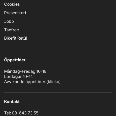
Cookies
Presentkort
Jobb
Taxfree
Bikefit Retül
Öppettider
Måndag-Fredag 10-18
Lördagar 10-14
Avvikande öppettider (
klicka
)
Kontakt
Tel: 08-643 73 55