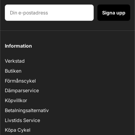
Signa upp
Information
Verkstad
Butiken
Förmånscykel
Dämparservice
Köpvillkor
Betalningsalternativ
Livstids Service
Köpa Cykel