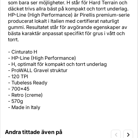
som bara ser möjligheter. H står för Hard Terrain och
däcket trivs allra bäst på kompakt och torrt underlag.
HP-Line (High Performance) är Pirellis premium-serie
producerat lokalt i Italien med certifierat naturligt
gummi. Resultatet står för avgörande egenskaper av
bästa karaktär anpassat specifikt för grus i vått och
torrt.
- Cinturato H
- HP-Line (High Performance)
- H, optimalt för kompakt och torrt underlag
- ProWALL Gravel struktur
- 120 TPI
- Tubeless Ready
- 700x45
- Retro (creme)
- 570g
- Made in Italy
Andra tittade även på