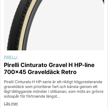
PIRELLI
Pirelli Cinturato Gravel H HP-line
700x45 Graveldäck Retro
Pirelli Cinturato H HP-serie är ett riktigt högpresterande
graveldäck som prioriterar fart och känsla genom ett
lågt tätliggande mönster i slitbanan, som möts av grövre
sidospår för förtroende längst...
Läs mer