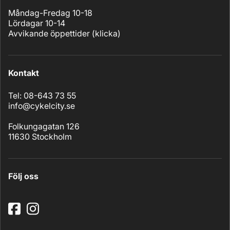
Måndag-Fredag 10-18
Lördagar 10-14
Avvikande öppettider (
klicka
)
Kontakt
Tel: 08-643 73 55
info@cykelcity.se
Folkungagatan 126
11630 Stockholm
Följ oss