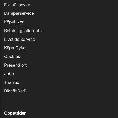
Förmånscykel
Dämparservice
Köpvillkor
Betalningsalternativ
Livstids Service
Köpa Cykel
Cookies
Presentkort
Jobb
Taxfree
Bikefit Retül
Öppettider