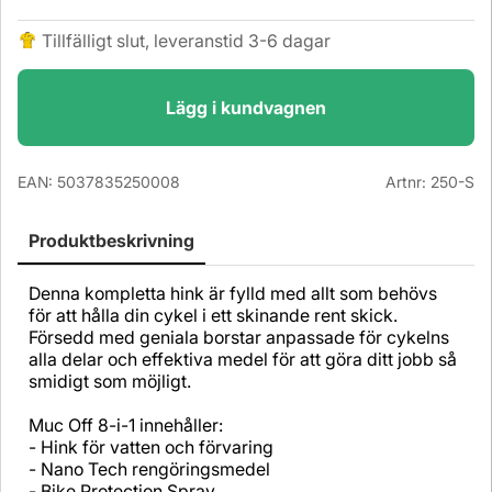
Tillfälligt slut, leveranstid 3-6 dagar
Lägg i kundvagnen
EAN:
5037835250008
Artnr:
250-S
Produktbeskrivning
Denna kompletta hink är fylld med allt som behövs
för att hålla din cykel i ett skinande rent skick.
Försedd med geniala borstar anpassade för cykelns
alla delar och effektiva medel för att göra ditt jobb så
smidigt som möjligt.
Muc Off 8-i-1 innehåller:
- Hink för vatten och förvaring
- Nano Tech rengöringsmedel
- Bike Protection Spray