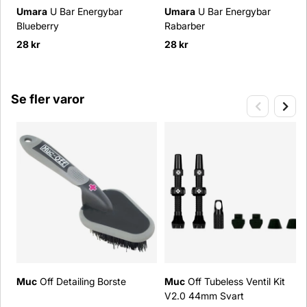
Umara
U Bar Energybar
Umara
U Bar Energybar
Blueberry
Rabarber
28 kr
28 kr
Se fler varor
Muc
Off Detailing Borste
Muc
Off Tubeless Ventil Kit
V2.0 44mm Svart