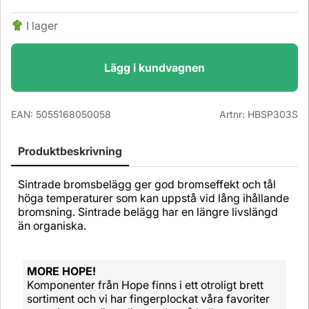
I lager
Lägg i kundvagnen
EAN:
5055168050058
Artnr:
HBSP303S
Produktbeskrivning
Sintrade bromsbelägg ger god bromseffekt och tål
höga temperaturer som kan uppstå vid lång ihållande
bromsning. Sintrade belägg har en längre livslängd
än organiska.
MORE HOPE!
Komponenter från Hope finns i ett otroligt brett
sortiment och vi har fingerplockat våra favoriter