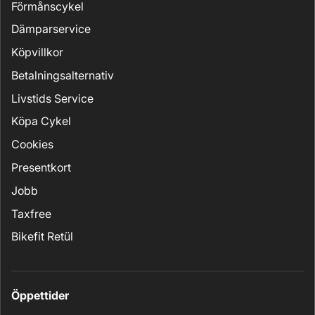
Förmånscykel
Dämparservice
Köpvillkor
Betalningsalternativ
Livstids Service
Köpa Cykel
Cookies
Presentkort
Jobb
Taxfree
Bikefit Retül
Öppettider