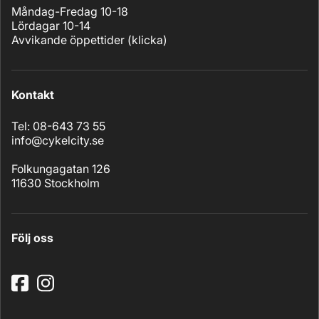
Måndag-Fredag 10-18
Lördagar 10-14
Avvikande öppettider (
klicka
)
Kontakt
Tel: 08-643 73 55
info@cykelcity.se
Folkungagatan 126
11630 Stockholm
Följ oss