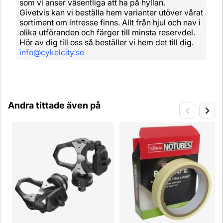
som vi anser väsentliga att ha på hyllan.
Givetvis kan vi beställa hem varianter utöver vårat
sortiment om intresse finns. Allt från hjul och nav i
olika utföranden och färger till minsta reservdel.
Hör av dig till oss så beställer vi hem det till dig.
info@cykelcity.se
Andra tittade även på