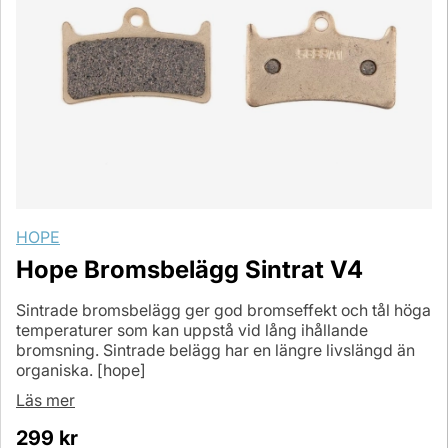
HOPE
Hope Bromsbelägg Sintrat V4
Sintrade bromsbelägg ger god bromseffekt och tål höga
temperaturer som kan uppstå vid lång ihållande
bromsning. Sintrade belägg har en längre livslängd än
organiska. [hope]
Läs mer
299
kr