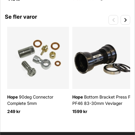
Se fler varor
Hope
90deg Connector
Hope
Bottom Bracket Press Fit
Complete 5mm
PF46 83-30mm Vevlager
249 kr
1599 kr