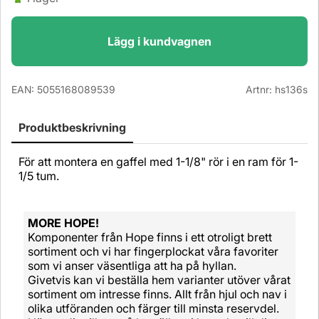
Lägg i kundvagnen
EAN:
5055168089539
Artnr:
hs136s
Produktbeskrivning
För att montera en gaffel med 1-1/8" rör i en ram för 1-
1/5 tum.
MORE HOPE!
Komponenter från Hope finns i ett otroligt brett
sortiment och vi har fingerplockat våra favoriter
som vi anser väsentliga att ha på hyllan.
Givetvis kan vi beställa hem varianter utöver vårat
sortiment om intresse finns. Allt från hjul och nav i
olika utföranden och färger till minsta reservdel.