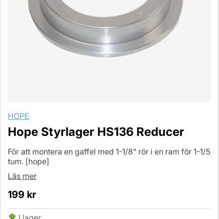
HOPE
Hope Styrlager HS136 Reducer
För att montera en gaffel med 1-1/8" rör i en ram för 1-1/5
tum. [hope]
Läs mer
199
kr
I lager