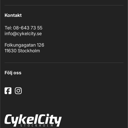
Kontakt
Tel: 08-643 73 55
info@cykelcity.se
Folkungagatan 126
11630 Stockholm
Följ oss