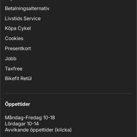
Betalningsalternativ
Livstids Service
Köpa Cykel
Cookies
Presentkort
Jobb
Taxfree
Bikefit Retül
Öppettider
Måndag-Fredag 10-18
Lördagar 10-14
Avvikande öppettider (
klicka
)