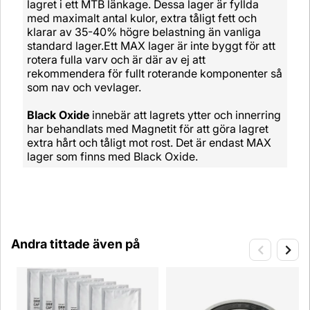
lagret i ett MTB länkage. Dessa lager är fyllda
med maximalt antal kulor, extra tåligt fett och
klarar av 35-40% högre belastning än vanliga
standard lager.Ett MAX lager är inte byggt för att
rotera fulla varv och är där av ej att
rekommendera för fullt roterande komponenter så
som nav och vevlager.
Black Oxide
innebär att lagrets ytter och innerring
har behandlats med Magnetit för att göra lagret
extra hårt och tåligt mot rost. Det är endast MAX
lager som finns med Black Oxide.
Andra tittade även på