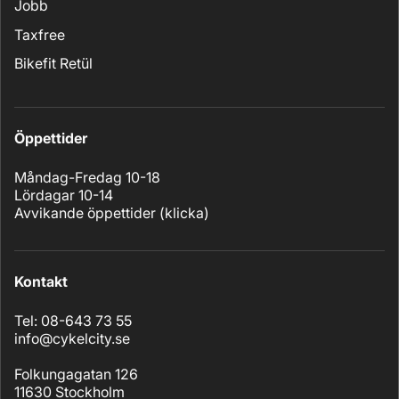
Jobb
Taxfree
Bikefit Retül
Öppettider
Måndag-Fredag 10-18
Lördagar 10-14
Avvikande öppettider (
klicka
)
Kontakt
Tel: 08-643 73 55
info@cykelcity.se
Folkungagatan 126
11630 Stockholm