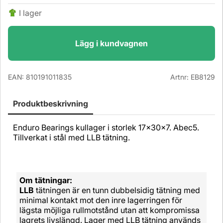
I lager
Lägg i kundvagnen
EAN:
810191011835
Artnr:
EB8129
Produktbeskrivning
Enduro Bearings kullager i storlek 17x30x7. Abec5.
Tillverkat i stål med LLB tätning.
Om tätningar:
LLB
tätningen är en tunn dubbelsidig tätning med
minimal kontakt mot den inre lagerringen för
lägsta möjliga rullmotstånd utan att kompromissa
lagrets livslängd. Lager med LLB tätning används