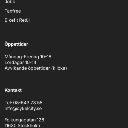
Jobb
Taxfree
Bikefit Retül
Öppettider
Måndag-Fredag 10-18
Lördagar 10-14
Avvikande öppettider (
klicka
)
Kontakt
Tel: 08-643 73 55
info@cykelcity.se
Folkungagatan 126
11630 Stockholm