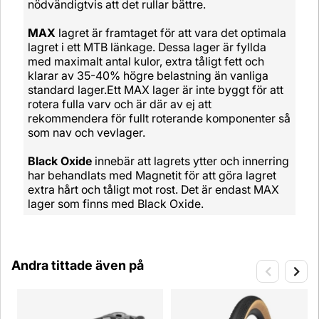
nödvändigtvis att det rullar bättre.
MAX
lagret är framtaget för att vara det optimala
lagret i ett MTB länkage. Dessa lager är fyllda
med maximalt antal kulor, extra tåligt fett och
klarar av 35-40% högre belastning än vanliga
standard lager.Ett MAX lager är inte byggt för att
rotera fulla varv och är där av ej att
rekommendera för fullt roterande komponenter så
som nav och vevlager.
Black Oxide
innebär att lagrets ytter och innerring
har behandlats med Magnetit för att göra lagret
extra hårt och tåligt mot rost. Det är endast MAX
lager som finns med Black Oxide.
Andra tittade även på