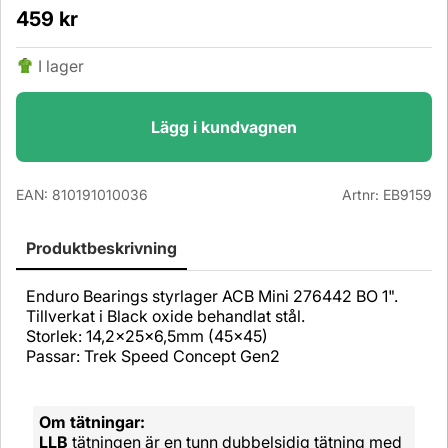
459
kr
I lager
Lägg i kundvagnen
EAN:
810191010036
Artnr:
EB9159
Produktbeskrivning
Enduro Bearings styrlager ACB Mini 276442 BO 1".
Tillverkat i Black oxide behandlat stål.
Storlek: 14,2x25x6,5mm (45x45)
Passar: Trek Speed Concept Gen2
Om tätningar:
LLB
tätningen är en tunn dubbelsidig tätning med