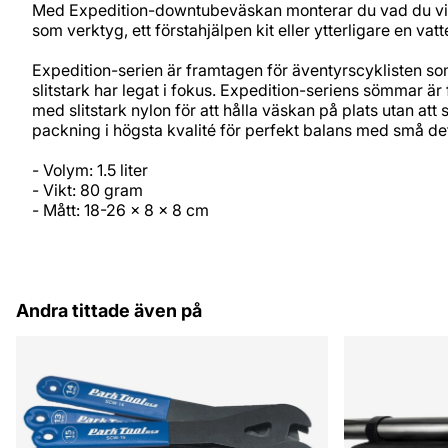
Med Expedition-downtubeväskan monterar du vad du vill,
som verktyg, ett förstahjälpen kit eller ytterligare en v
Expedition-serien är framtagen för äventyrscyklisten som
slitstark har legat i fokus. Expedition-seriens sömmar är
med slitstark nylon för att hålla väskan på plats utan
packning i högsta kvalité för perfekt balans med små det
- Volym: 1.5 liter
- Vikt: 80 gram
- Mått: 18-26 x 8 x 8 cm
Andra tittade även på