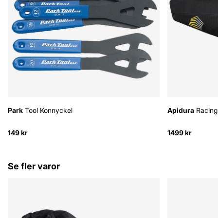
Park
Tool Konnyckel
Apidura
Racing
149 kr
1499 kr
Se fler varor