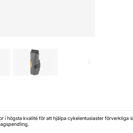
r i högsta kvalité för att hjälpa cykelentusiaster förverklig
rdagspendling.