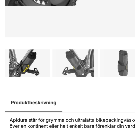
Produktbeskrivning
Apidura står för grymma och ultralätta bikepackingväsko
över en kontinent eller helt enkelt bara förenklar din va