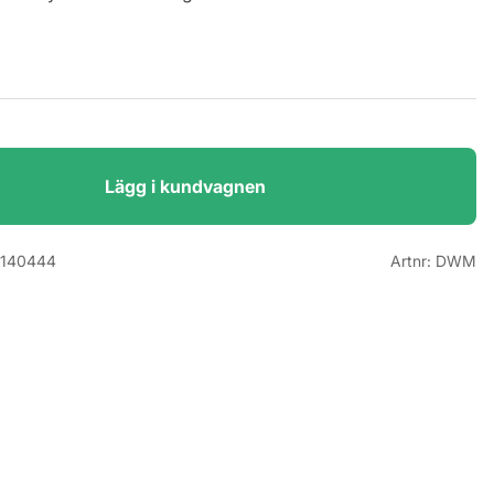
Lägg i kundvagnen
140444
Artnr:
DWM