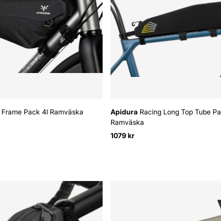
 Frame Pack 4l Ramväska
Apidura
Racing Long Top Tube Pa
Ramväska
1079 kr