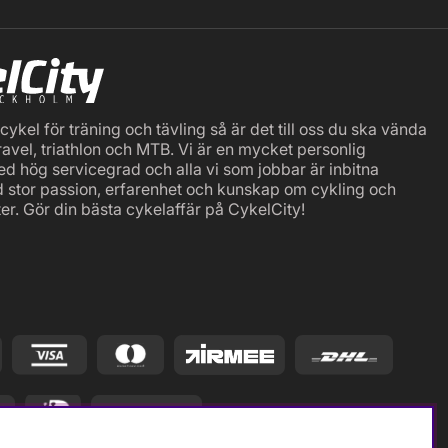
ykel för träning och tävling så är det till oss du ska vända
ravel, triathlon och MTB. Vi är en mycket personlig
ed hög servicegrad och alla vi som jobbar är inbitna
d stor passion, erfarenhet och kunskap om cykling och
er. Gör din bästa cykelaffär på CykelCity!