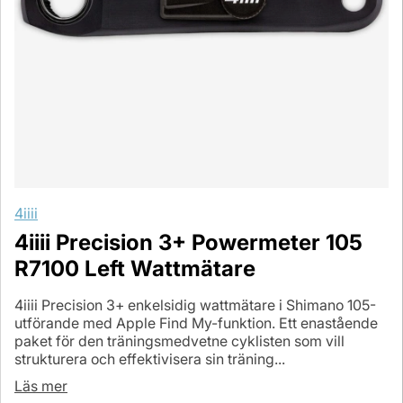
4iiii
4iiii Precision 3+ Powermeter 105
R7100 Left Wattmätare
4iiii Precision 3+ enkelsidig wattmätare i Shimano 105-
utförande med Apple Find My-funktion. Ett enastående
paket för den träningsmedvetne cyklisten som vill
strukturera och effektivisera sin träning...
Läs mer