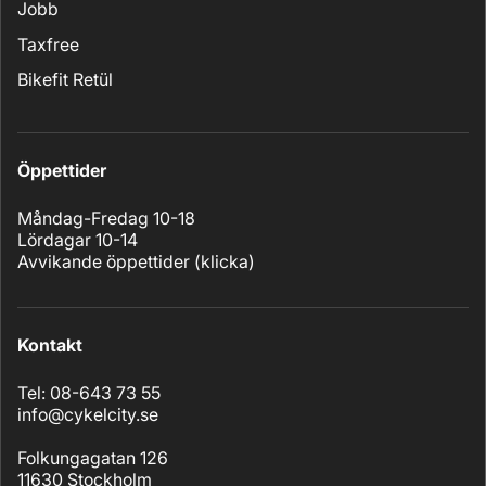
Jobb
Taxfree
Bikefit Retül
Öppettider
Måndag-Fredag 10-18
Lördagar 10-14
Avvikande öppettider (
klicka
)
Kontakt
Tel: 08-643 73 55
info@cykelcity.se
Folkungagatan 126
11630 Stockholm