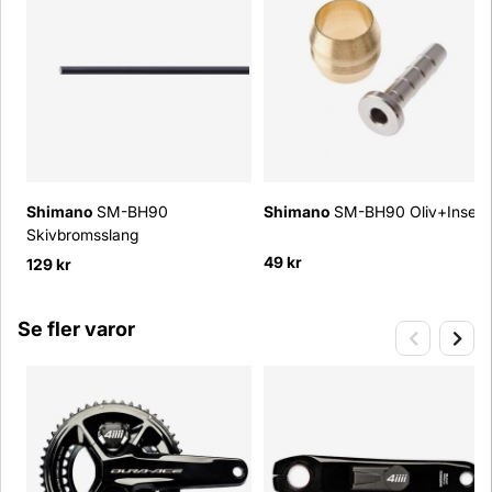
Shimano
SM-BH90
Shimano
SM-BH90 Oliv+Insert
Skivbromsslang
49 kr
129 kr
Se fler varor