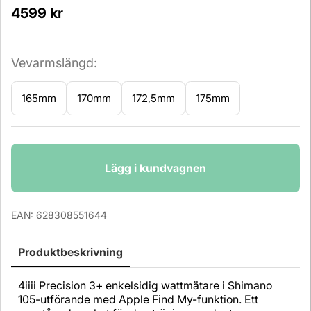
4599
kr
Vevarmslängd:
165mm
170mm
172,5mm
175mm
Antal
Lägg i kundvagnen
EAN:
628308551644
Produktbeskrivning
4iiii Precision 3+ enkelsidig wattmätare i Shimano
105-utförande med Apple Find My-funktion. Ett