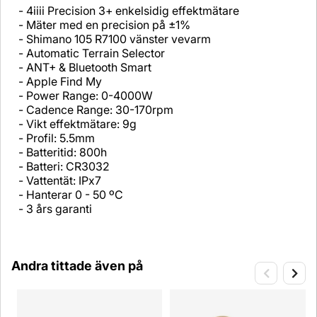
- 4iiii Precision 3+ enkelsidig effektmätare
- Mäter med en precision på ±1%
- Shimano 105 R7100 vänster vevarm
- Automatic Terrain Selector
- ANT+ & Bluetooth Smart
- Apple Find My
- Power Range: 0-4000W
- Cadence Range: 30-170rpm
- Vikt effektmätare: 9g
- Profil: 5.5mm
- Batteritid: 800h
- Batteri: CR3032
- Vattentät: IPx7
- Hanterar 0 - 50 ºC
- 3 års garanti
Andra tittade även på