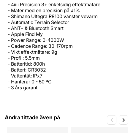
- 4iiii Precision 3+ enkelsidig effektmätare
- Mäter med en precision på ±1%
- Shimano Ultegra R8100 vänster vevarm
- Automatic Terrain Selector
- ANT+ & Bluetooth Smart
- Apple Find My
- Power Range: 0-4000W
- Cadence Range: 30-170rpm
- Vikt effektmätare: 9g
- Profil: 5.5mm
- Batteritid: 800h
- Batteri: CR3032
- Vattentät: IPx7
- Hanterar 0 - 50 ºC
- 3 års garanti
Andra tittade även på