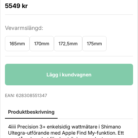
5549
kr
Vevarmslängd:
165mm
170mm
172,5mm
175mm
Antal
Lägg i kundvagnen
EAN:
628308551347
Produktbeskrivning
4iiii Precision 3+ enkelsidig wattmätare i Shimano
Ultegra-utförande med Apple Find My-funktion. Ett