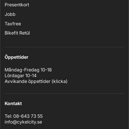
Presentkort
Jobb
Taxfree
Bikefit Retül
Öppettider
Måndag-Fredag 10-18
Lördagar 10-14
Avvikande öppettider (
klicka
)
Kontakt
Tel: 08-643 73 55
info@cykelcity.se