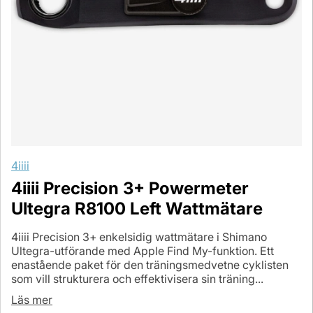
4iiii
4iiii Precision 3+ Powermeter
Ultegra R8100 Left Wattmätare
4iiii Precision 3+ enkelsidig wattmätare i Shimano
Ultegra-utförande med Apple Find My-funktion. Ett
enastående paket för den träningsmedvetne cyklisten
som vill strukturera och effektivisera sin träning...
Läs mer