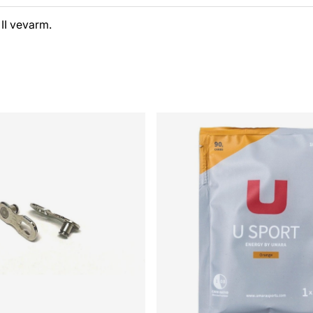
 II vevarm.