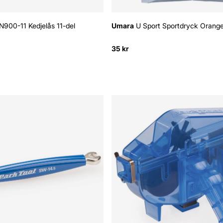
00-11 Kedjelås 11-del
Umara
U Sport Sportdryck Orang
35 kr