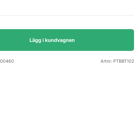
Lägg i kundvagnen
000460
Artnr:
PTBBT102