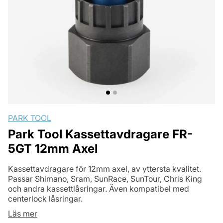
PARK TOOL
Park Tool Kassettavdragare FR-
5GT 12mm Axel
Kassettavdragare för 12mm axel, av yttersta kvalitet.
Passar Shimano, Sram, SunRace, SunTour, Chris King
och andra kassettlåsringar. Även kompatibel med
centerlock låsringar.
Läs mer