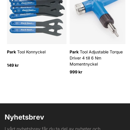
Park
Tool Konnyckel
Park
Tool Adjustable Torque
Driver 4 till 6 Nm
Momentnyckel
149 kr
999 kr
Nyhetsbrev
I vårt nyhetsbrev får du ta del av nyheter och