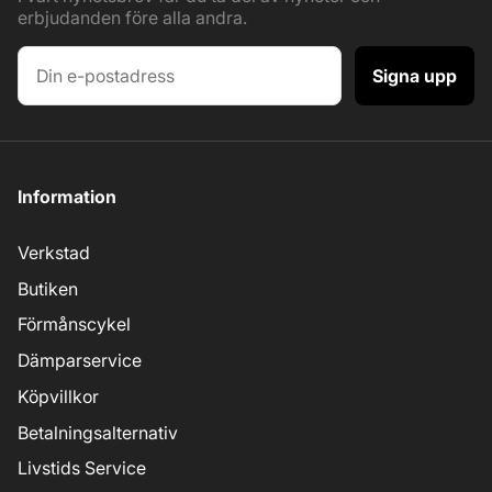
erbjudanden före alla andra.
Signa upp
Information
Verkstad
Butiken
Förmånscykel
Dämparservice
Köpvillkor
Betalningsalternativ
Livstids Service