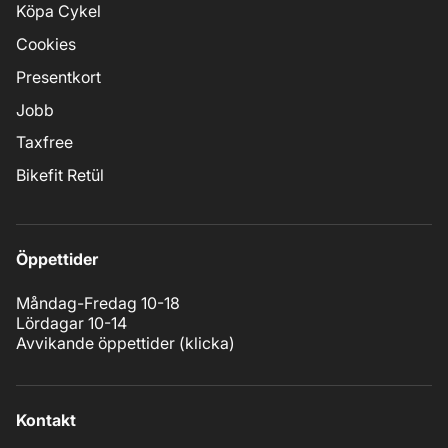
Köpa Cykel
Cookies
Presentkort
Jobb
Taxfree
Bikefit Retül
Öppettider
Måndag-Fredag 10-18
Lördagar 10-14
Avvikande öppettider (
klicka
)
Kontakt