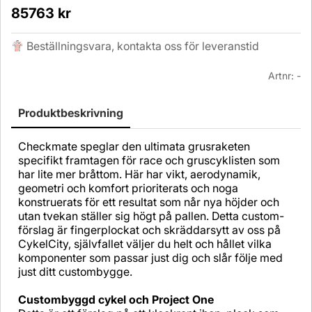
85763
kr
Beställningsvara, kontakta oss för leveranstid
Artnr:
-
Produktbeskrivning
Checkmate speglar den ultimata grusraketen
specifikt framtagen för race och gruscyklisten som
har lite mer bråttom. Här har vikt, aerodynamik,
geometri och komfort prioriterats och noga
konstruerats för ett resultat som når nya höjder och
utan tvekan ställer sig högt på pallen. Detta custom-
förslag är fingerplockat och skräddarsytt av oss på
CykelCity, självfallet väljer du helt och hållet vilka
komponenter som passar just dig och slår följe med
just ditt custombygge.
Custombyggd cykel och Project One