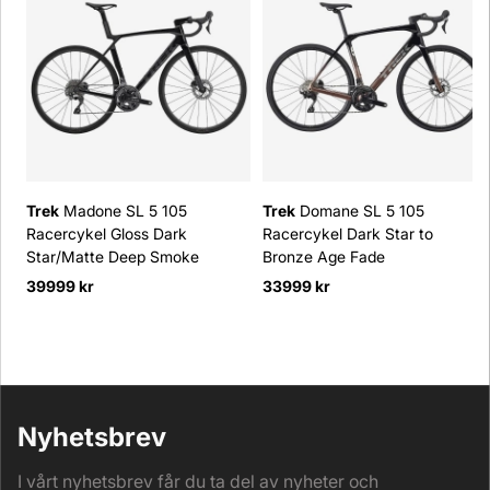
Trek
Madone SL 5 105
Trek
Domane SL 5 105
Racercykel Gloss Dark
Racercykel Dark Star to
Star/Matte Deep Smoke
Bronze Age Fade
39999 kr
33999 kr
Nyhetsbrev
I vårt nyhetsbrev får du ta del av nyheter och