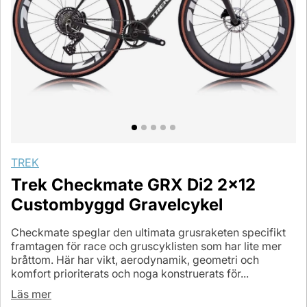
TREK
Trek Checkmate GRX Di2 2x12
Custombyggd Gravelcykel
Checkmate speglar den ultimata grusraketen specifikt
framtagen för race och gruscyklisten som har lite mer
bråttom. Här har vikt, aerodynamik, geometri och
komfort prioriterats och noga konstruerats för...
Läs mer