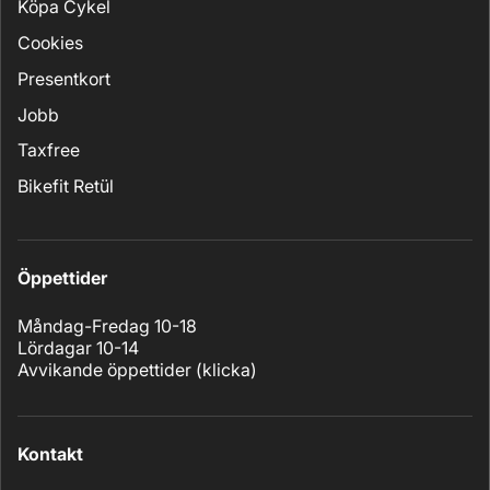
Köpa Cykel
Cookies
Presentkort
Jobb
Taxfree
Bikefit Retül
Öppettider
Måndag-Fredag 10-18
Lördagar 10-14
Avvikande öppettider (
klicka
)
Kontakt