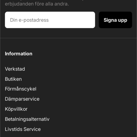
erbjudanden före alla andra.
Signa upp
Information
Verkstad
Butiken
Förmånscykel
Dämparservice
Köpvillkor
Betalningsalternativ
Livstids Service