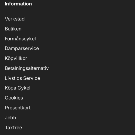
Information
Verkstad
Butiken
Förmånscykel
Dämparservice
Köpvillkor
Betalningsalternativ
Livstids Service
Köpa Cykel
Cookies
Presentkort
Jobb
Taxfree