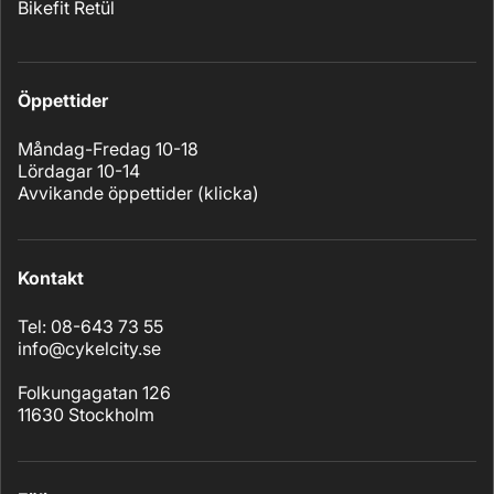
Bikefit Retül
Öppettider
Måndag-Fredag 10-18
Lördagar 10-14
Avvikande öppettider (
klicka
)
Kontakt
Tel: 08-643 73 55
info@cykelcity.se
Folkungagatan 126
11630 Stockholm