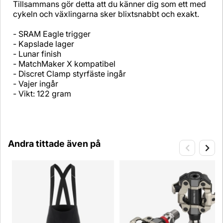
Tillsammans gör detta att du känner dig som ett med
cykeln och växlingarna sker blixtsnabbt och exakt.
- SRAM Eagle trigger
- Kapslade lager
- Lunar finish
- MatchMaker X kompatibel
- Discret Clamp styrfäste ingår
- Vajer ingår
- Vikt: 122 gram
Andra tittade även på