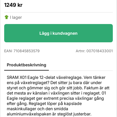
1249
kr
I lager
Lägg i kundvagnen
EAN:
710845853579
Artnr:
007018433001
Produktbeskrivning
SRAM X01 Eagle 12-delat växelreglage. Vem tänker
ens på växelreglaget? Det sitter ju bara där under
styret och gömmer sig och gör sitt jobb. Faktum är att
det mesta av känslan i växlingen sitter i reglaget. 01
Eagle reglaget ger extremt precisa växlingar gång
efter gång. Reglaget löper på kapslade
maskinkullager och den smidda
aluminiumväxelspaken är steglöst justerbar.