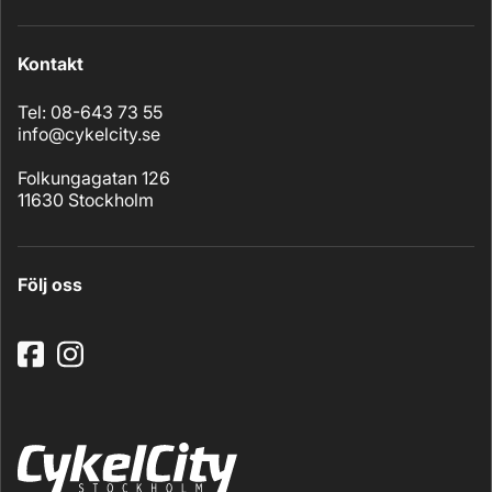
Kontakt
Tel: 08-643 73 55
info@cykelcity.se
Folkungagatan 126
11630 Stockholm
Följ oss