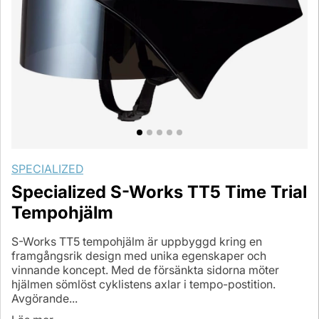
SPECIALIZED
Specialized S-Works TT5 Time Trial
Tempohjälm
S-Works TT5 tempohjälm är uppbyggd kring en
framgångsrik design med unika egenskaper och
vinnande koncept. Med de försänkta sidorna möter
hjälmen sömlöst cyklistens axlar i tempo-postition.
Avgörande...