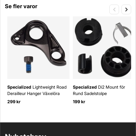
Se fler varor
Specialized
Lightweight Road
Specialized
Di2 Mount för
Derailleur Hanger Växelöra
Rund Sadelstolpe
299 kr
199 kr