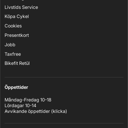
Livstids Service
Köpa Cykel
Cookies
Presentkort
Jobb
Taxfree
Bikefit Retül
Öppettider
Måndag-Fredag 10-18
Lördagar 10-14
Avvikande öppettider (
klicka
)