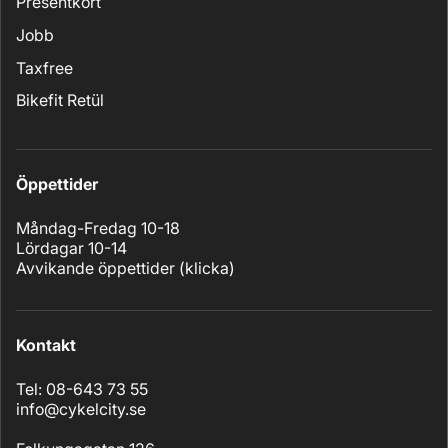
Presentkort
Jobb
Taxfree
Bikefit Retül
Öppettider
Måndag-Fredag 10-18
Lördagar 10-14
Avvikande öppettider (
klicka
)
Kontakt
Tel: 08-643 73 55
info@cykelcity.se