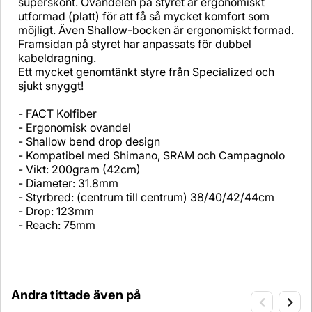
superskönt. Ovandelen på styret är ergonomiskt
utformad (platt) för att få så mycket komfort som
möjligt. Även Shallow-bocken är ergonomiskt formad.
Framsidan på styret har anpassats för dubbel
kabeldragning.
Ett mycket genomtänkt styre från Specialized och
sjukt snyggt!
- FACT Kolfiber
- Ergonomisk ovandel
- Shallow bend drop design
- Kompatibel med Shimano, SRAM och Campagnolo
- Vikt: 200gram (42cm)
- Diameter: 31.8mm
- Styrbred: (centrum till centrum) 38/40/42/44cm
- Drop: 123mm
- Reach: 75mm
Andra tittade även på