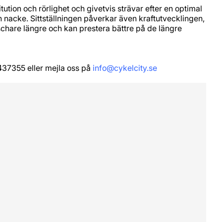
itution och rörlighet och givetvis strävar efter en optimal
 nacke. Sittställningen påverkar även kraftutvecklingen,
äschare längre och kan prestera bättre på de längre
437355 eller mejla oss på
info@cykelcity.se