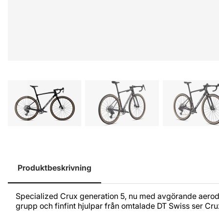
Produktbeskrivning
Specialized Crux generation 5, nu med avgörande aerod
grupp och finfint hjulpar från omtalade DT Swiss ser Cr