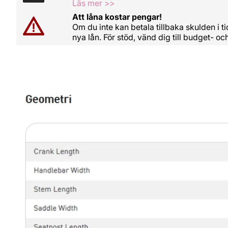
Läs mer >>
Att låna kostar pengar!
Om du inte kan betala tillbaka skulden i 
nya lån. För stöd, vänd dig till budget- 