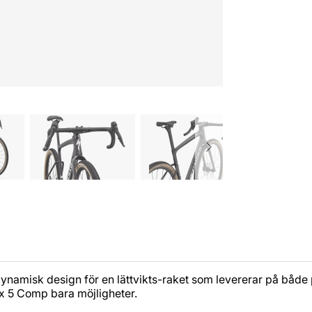
ynamisk design för en lättvikts-raket som levererar på både
ux 5 Comp bara möjligheter.