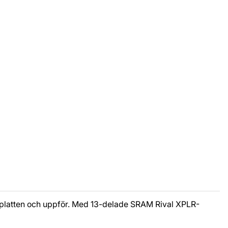
 platten och uppför. Med 13-delade SRAM Rival XPLR-