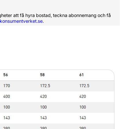
righeter att få hyra bostad, teckna abonnemang och få
konsumentverket.se.