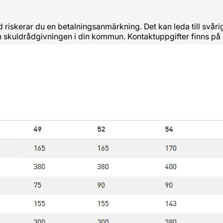
tid riskerar du en betalningsanmärkning. Det kan leda till svå
och skuldrådgivningen i din kommun. Kontaktuppgifter finns på