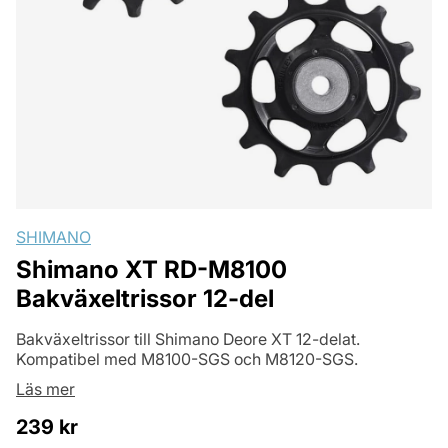
SHIMANO
Shimano XT RD-M8100
Bakväxeltrissor 12-del
Bakväxeltrissor till Shimano Deore XT 12-delat.
Kompatibel med M8100-SGS och M8120-SGS.
Läs mer
239
kr