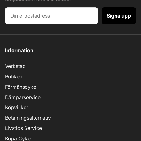
Signa upp
Information
Verkstad
Butiken
Förmånscykel
Dämparservice
Köpvillkor
Betalningsalternativ
Livstids Service
Köpa Cykel