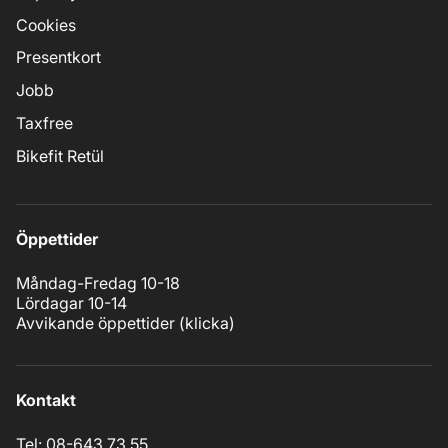
Cookies
Presentkort
Jobb
Taxfree
Bikefit Retül
Öppettider
Måndag-Fredag 10-18
Lördagar 10-14
Avvikande öppettider (
klicka
)
Kontakt
Tel: 08-643 73 55