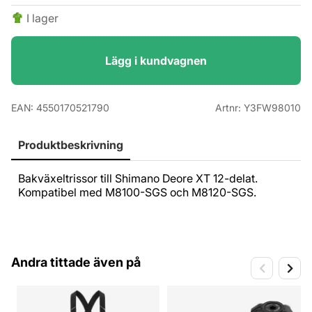
I lager
Lägg i kundvagnen
EAN:
4550170521790
Artnr:
Y3FW98010
Produktbeskrivning
Bakväxeltrissor till Shimano Deore XT 12-delat.
Kompatibel med M8100-SGS och M8120-SGS.
Andra tittade även på