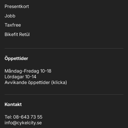
Presentkort
Jobb
Taxfree
Bikefit Retül
Öppettider
Måndag-Fredag 10-18
Lördagar 10-14
Avvikande öppettider (
klicka
)
Kontakt
Tel: 08-643 73 55
info@cykelcity.se