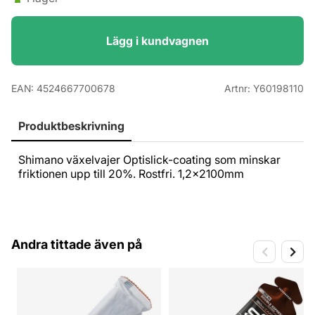
Lägg i kundvagnen
EAN:
4524667700678
Artnr:
Y60198110
Produktbeskrivning
Shimano växelvajer Optislick-coating som minskar
friktionen upp till 20%. Rostfri. 1,2x2100mm
Andra tittade även på