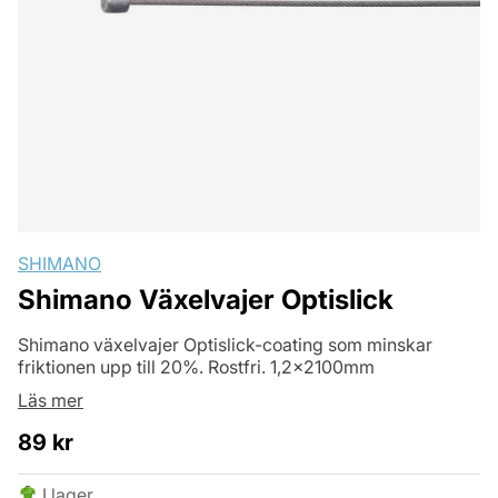
SHIMANO
Shimano Växelvajer Optislick
Shimano växelvajer Optislick-coating som minskar
friktionen upp till 20%. Rostfri. 1,2x2100mm
Läs mer
89
kr
I lager