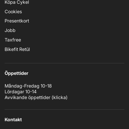
Köpa Cykel
Cookies
Presentkort
Jobb
Taxfree
Bikefit Retül
Öppettider
Måndag-Fredag 10-18
Lördagar 10-14
Avvikande öppettider (
klicka
)
Kontakt