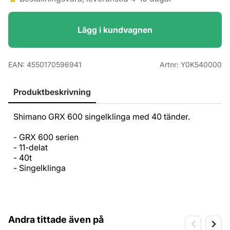
Lägg i kundvagnen
EAN:
4550170596941
Artnr:
Y0K540000
Produktbeskrivning
Shimano GRX 600 singelklinga med 40 tänder.
- GRX 600 serien
- 11-delat
- 40t
- Singelklinga
Andra tittade även på