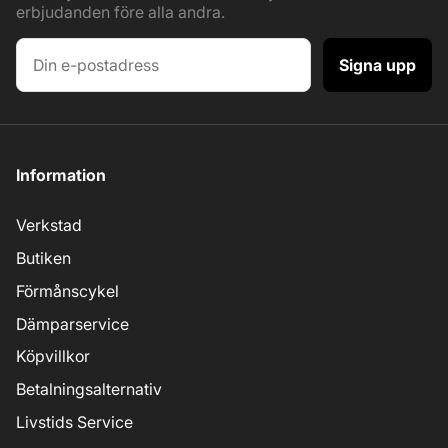
erbjudanden före alla andra.
Signa upp
Information
Verkstad
Butiken
Förmånscykel
Dämparservice
Köpvillkor
Betalningsalternativ
Livstids Service