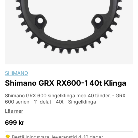
SHIMANO
Shimano GRX RX600-1 40t Klinga
Shimano GRX 600 singelklinga med 40 tänder. - GRX
600 serien - 11-delat - 40t - Singelklinga
Läs mer
699
kr
Beställningsvara, leveranstid 4-10 dagar