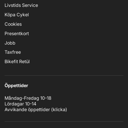
Livstids Service
Köpa Cykel
Cookies
Presentkort
Jobb
Taxfree
Bikefit Retül
Öppettider
Måndag-Fredag 10-18
Lördagar 10-14
Avvikande öppettider (
klicka
)