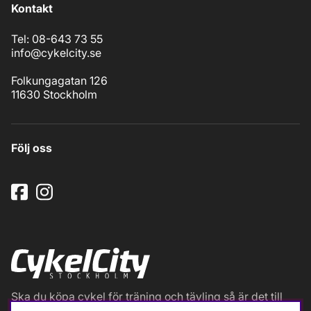
Kontakt
Tel: 08-643 73 55
info@cykelcity.se
Folkungagatan 126
11630 Stockholm
Följ oss
Ska du köpa cykel för träning och tävling så är det till
oss du ska vända dig. Racer, gravel, triathlon och MTB.