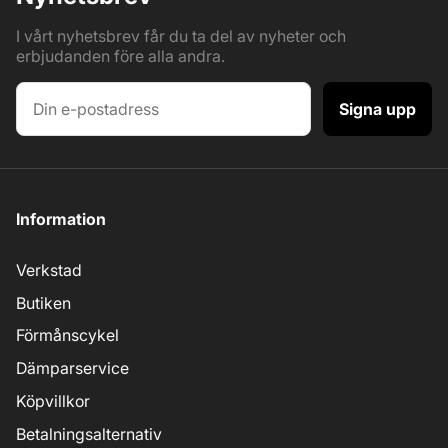
I vårt nyhetsbrev får du ta del av nyheter och
erbjudanden före alla andra.
Signa upp
Information
Verkstad
Butiken
Förmånscykel
Dämparservice
Köpvillkor
Betalningsalternativ