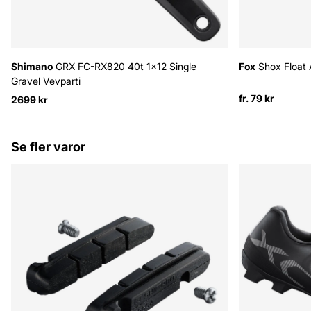
Shimano
GRX FC-RX820 40t 1x12 Single
Fox
Shox Float 
Gravel Vevparti
fr. 79 kr
2699 kr
Se fler varor