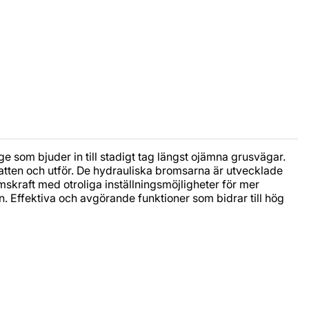
 som bjuder in till stadigt tag längst ojämna grusvägar.
latten och utför. De hydrauliska bromsarna är utvecklade
kraft med otroliga inställningsmöjligheter för mer
Effektiva och avgörande funktioner som bidrar till hög