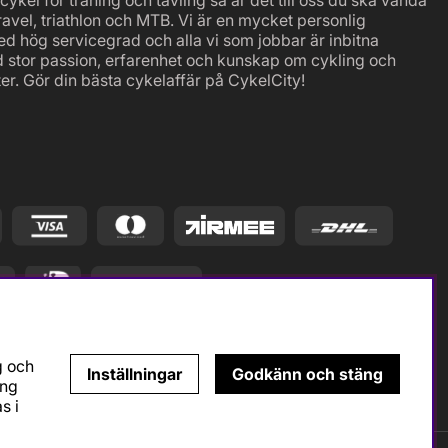
ravel, triathlon och MTB. Vi är en mycket personlig
ed hög servicegrad och alla vi som jobbar är inbitna
d stor passion, erfarenhet och kunskap om cykling och
er. Gör din bästa cykelaffär på CykelCity!
g och
Inställningar
Godkänn och stäng
ing
s i