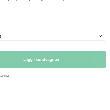
..
Lägg i kundvagnen
241643