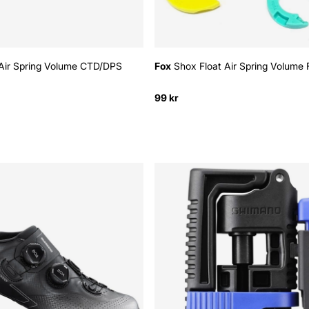
Air Spring Volume CTD/DPS
Fox
Shox Float Air Spring Volume 
99 kr