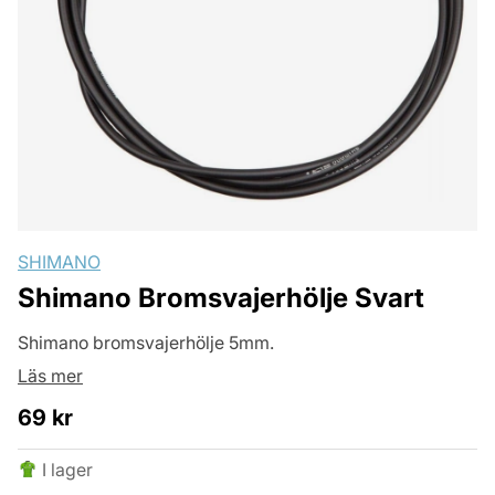
SHIMANO
Shimano Bromsvajerhölje Svart
Shimano bromsvajerhölje 5mm.
Läs mer
69
kr
I lager