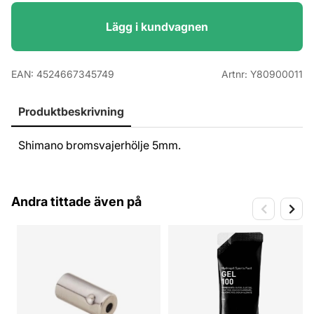
Lägg i kundvagnen
EAN:
4524667345749
Artnr:
Y80900011
Produktbeskrivning
Shimano bromsvajerhölje 5mm.
Andra tittade även på