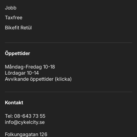
Jobb
Taxfree
Bikefit Retül
Öppettider
Måndag-Fredag 10-18
Lördagar 10-14
Avvikande öppettider (
klicka
)
Kontakt
Tel: 08-643 73 55
info@cykelcity.se
Folkungagatan 126