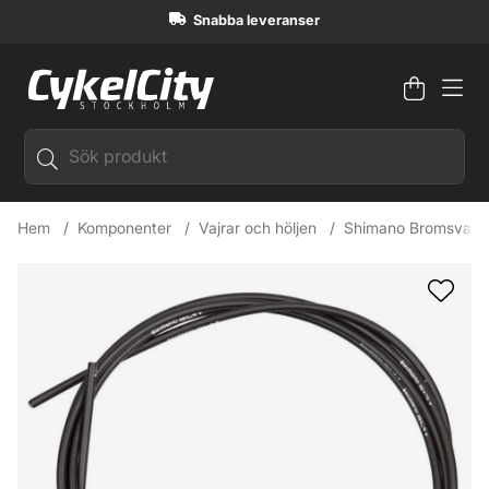
Snabba leveranser
Varuko
Antal i
.
Hem
Komponenter
Vajrar och höljen
Shimano Bromsvajerh
Produktbilder Shimano Bromsvajerhölje Svart