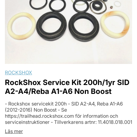
ROCKSHOX
RockShox Service Kit 200h/1yr SID
A2-A4/Reba A1-A6 Non Boost
- Rockshox servicekit 200h - SID A2-A4, Reba A1-A6
(2012-2016) Non Boost - Se
https://trailhead.rockshox.com för information och
serviceinstruktioner - Tillverkarens artnr: 11.4018.018.001
Läs mer