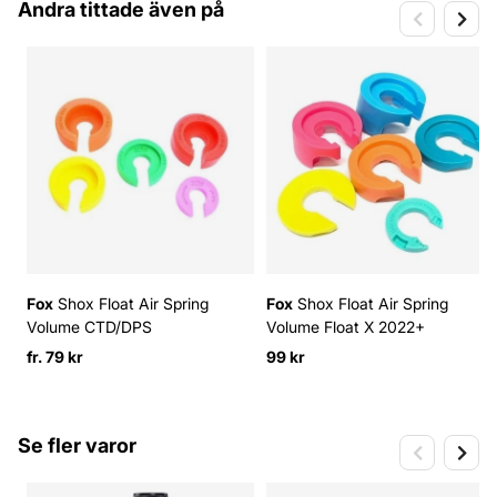
Andra tittade även på
Fox
Shox Float Air Spring
Fox
Shox Float Air Spring
Volume CTD/DPS
Volume Float X 2022+
fr. 79 kr
99 kr
Se fler varor