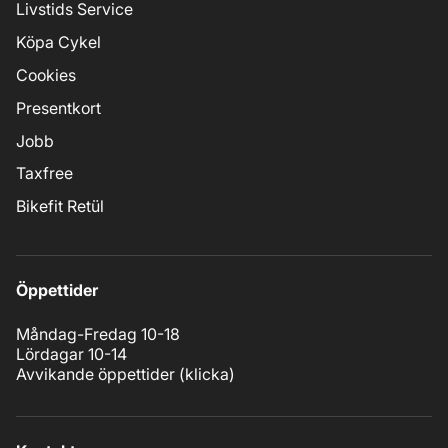
Livstids Service
Köpa Cykel
Cookies
Presentkort
Jobb
Taxfree
Bikefit Retül
Öppettider
Måndag-Fredag 10-18
Lördagar 10-14
Avvikande öppettider (
klicka
)