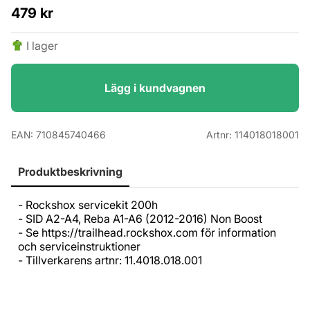
479
kr
I lager
Lägg i kundvagnen
EAN:
710845740466
Artnr:
114018018001
Produktbeskrivning
- Rockshox servicekit 200h
- SID A2-A4, Reba A1-A6 (2012-2016) Non Boost
- Se https://trailhead.rockshox.com för information
och serviceinstruktioner
- Tillverkarens artnr: 11.4018.018.001