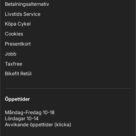
Betalningsalternativ
Livstids Service
Köpa Cykel
Cookies
Presentkort
Jobb
Taxfree
Bikefit Retül
Öppettider
Måndag-Fredag 10-18
Lördagar 10-14
Avvikande öppettider (
klicka
)