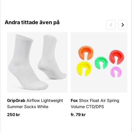
Andra tittade även på
GripGrab
Airflow Lightweight
Fox
Shox Float Air Spring
Summer Socks White
Volume CTD/DPS
250 kr
fr. 79 kr