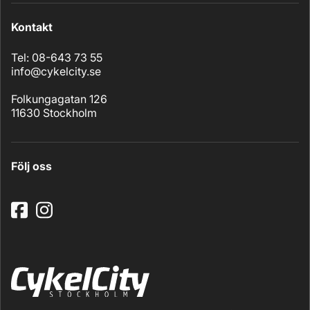
Kontakt
Tel: 08-643 73 55
info@cykelcity.se
Folkungagatan 126
11630 Stockholm
Följ oss