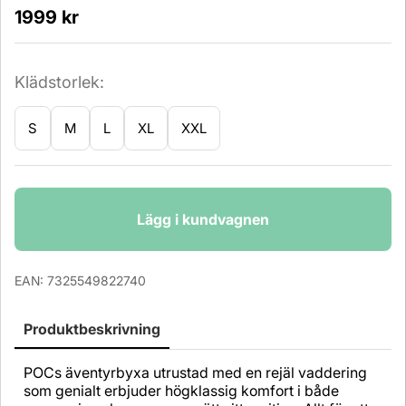
1999
kr
Klädstorlek:
S
M
L
XL
XXL
Antal
Lägg i kundvagnen
EAN:
7325549822740
Produktbeskrivning
POCs äventyrbyxa utrustad med en rejäl vaddering
som genialt erbjuder högklassig komfort i både