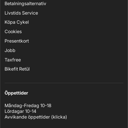
Betalningsalternativ
Livstids Service
Köpa Cykel
Cookies
Presentkort
Jobb
Taxfree
Bikefit Retül
Öppettider
Måndag-Fredag 10-18
Lördagar 10-14
Avvikande öppettider (
klicka
)