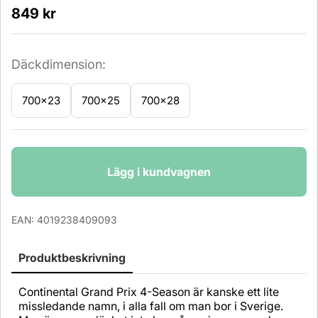
849
kr
Däckdimension:
700x23
700x25
700x28
Antal
Lägg i kundvagnen
EAN:
4019238409093
Produktbeskrivning
Continental Grand Prix 4-Season är kanske ett lite
missledande namn, i alla fall om man bor i Sverige.