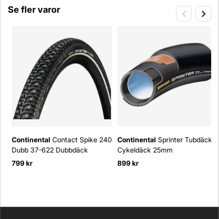
Se fler varor
Continental
Contact Spike 240
Continental
Sprinter Tubdäck
Dubb 37-622 Dubbdäck
Cykeldäck 25mm
799 kr
899 kr