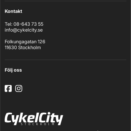
Kontakt
Tel: 08-643 73 55
info@cykelcity.se
Folkungagatan 126
11630 Stockholm
Följ oss