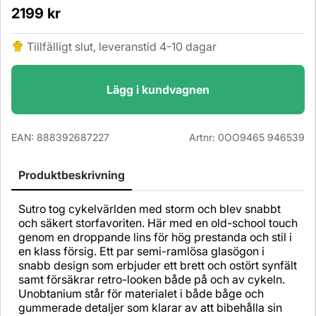
2199
kr
Tillfälligt slut, leveranstid 4-10 dagar
Lägg i kundvagnen
EAN:
888392687227
Artnr:
0OO9465 946539
Produktbeskrivning
Sutro tog cykelvärlden med storm och blev snabbt
och säkert storfavoriten. Här med en old-school touch
genom en droppande lins för hög prestanda och stil i
en klass försig. Ett par semi-ramlösa glasögon i
snabb design som erbjuder ett brett och ostört synfält
samt försäkrar retro-looken både på och av cykeln.
Unobtanium står för materialet i både båge och
gummerade detaljer som klarar av att bibehålla sin