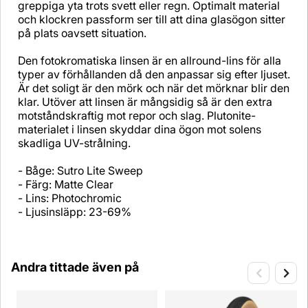
greppiga yta trots svett eller regn. Optimalt material
och klockren passform ser till att dina glasögon sitter
på plats oavsett situation.
Den fotokromatiska linsen är en allround-lins för alla
typer av förhållanden då den anpassar sig efter ljuset.
Är det soligt är den mörk och när det mörknar blir den
klar. Utöver att linsen är mångsidig så är den extra
motståndskraftig mot repor och slag. Plutonite-
materialet i linsen skyddar dina ögon mot solens
skadliga UV-strålning.
- Båge: Sutro Lite Sweep
- Färg: Matte Clear
- Lins: Photochromic
- Ljusinsläpp: 23-69%
Andra tittade även på