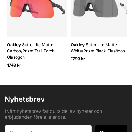
Oakley
Sutro Lite Matte
Oakley
Sutro Lite Matte
Carbon/Prizm Trail Torch
White/Prizm Black Glasögon
Glasögon
1799 kr
1749 kr
Nyhetsbrev
I vårt nyhetsbrev får du ta del av nyheter och
erbjudanden före alla andra.