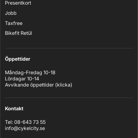
Presentkort
Jobb
Taxfree
Bikefit Retül
Öppettider
Måndag-Fredag 10-18
Lördagar 10-14
Avvikande öppettider (
klicka
)
Kontakt
Tel: 08-643 73 55
info@cykelcity.se