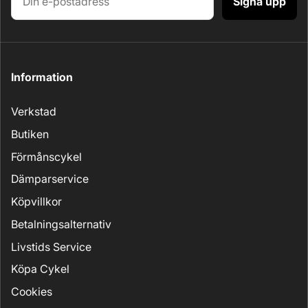
Signa upp
Information
Verkstad
Butiken
Förmånscykel
Dämparservice
Köpvillkor
Betalningsalternativ
Livstids Service
Köpa Cykel
Cookies