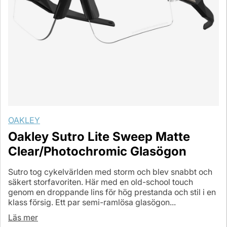
OAKLEY
Oakley Sutro Lite Sweep Matte
Clear/Photochromic Glasögon
Sutro tog cykelvärlden med storm och blev snabbt och
säkert storfavoriten. Här med en old-school touch
genom en droppande lins för hög prestanda och stil i en
klass försig. Ett par semi-ramlösa glasögon...
Läs mer