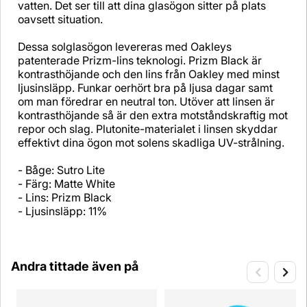
vatten. Det ser till att dina glasögon sitter på plats
oavsett situation.
Dessa solglasögon levereras med Oakleys
patenterade Prizm-lins teknologi. Prizm Black är
kontrasthöjande och den lins från Oakley med minst
ljusinsläpp. Funkar oerhört bra på ljusa dagar samt
om man föredrar en neutral ton. Utöver att linsen är
kontrasthöjande så är den extra motståndskraftig mot
repor och slag. Plutonite-materialet i linsen skyddar
effektivt dina ögon mot solens skadliga UV-strålning.
- Båge: Sutro Lite
- Färg: Matte White
- Lins: Prizm Black
- Ljusinsläpp: 11%
Andra tittade även på