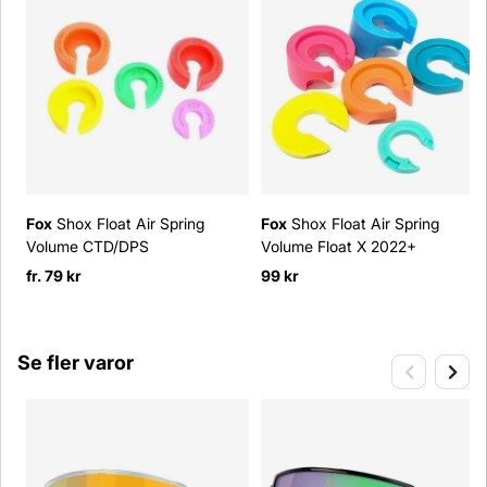
Fox
Shox Float Air Spring
Fox
Shox Float Air Spring
Volume CTD/DPS
Volume Float X 2022+
fr. 79 kr
99 kr
Se fler varor