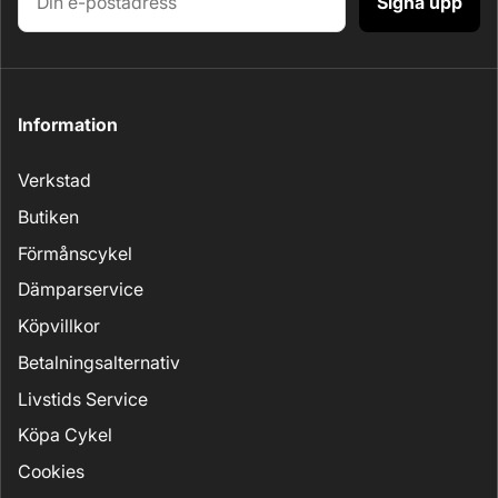
Signa upp
Information
Verkstad
Butiken
Förmånscykel
Dämparservice
Köpvillkor
Betalningsalternativ
Livstids Service
Köpa Cykel
Cookies