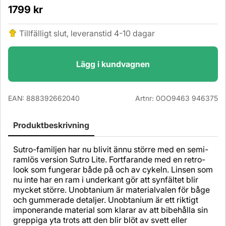
1799
kr
Tillfälligt slut, leveranstid 4-10 dagar
Lägg i kundvagnen
EAN:
888392662040
Artnr:
0OO9463 946375
Produktbeskrivning
Sutro-familjen har nu blivit ännu större med en semi-
ramlös version Sutro Lite. Fortfarande med en retro-
look som fungerar både på och av cykeln. Linsen som
nu inte har en ram i underkant gör att synfältet blir
mycket större. Unobtanium är materialvalen för båge
och gummerade detaljer. Unobtanium är ett riktigt
imponerande material som klarar av att bibehålla sin
greppiga yta trots att den blir blöt av svett eller