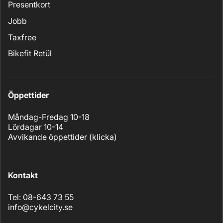
Presentkort
Jobb
Taxfree
Bikefit Retül
Öppettider
Måndag-Fredag 10-18
Lördagar 10-14
Avvikande öppettider (
klicka
)
Kontakt
Tel: 08-643 73 55
info@cykelcity.se