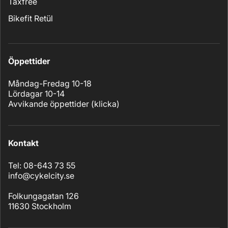
Taxfree
Bikefit Retül
Öppettider
Måndag-Fredag 10-18
Lördagar 10-14
Avvikande öppettider (
klicka
)
Kontakt
Tel: 08-643 73 55
info@cykelcity.se
Folkungagatan 126
11630 Stockholm