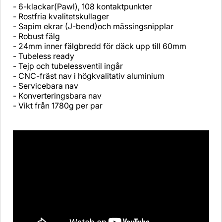
- 6-klackar(Pawl), 108 kontaktpunkter
- Rostfria kvalitetskullager
- Sapim ekrar (J-bend)och mässingsnipplar
- Robust fälg
- 24mm inner fälgbredd för däck upp till 60mm
- Tubeless ready
- Tejp och tubelessventil ingår
- CNC-fräst nav i högkvalitativ aluminium
- Servicebara nav
- Konverteringsbara nav
- Vikt från 1780g per par