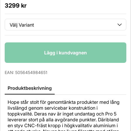
3299
kr
Variant
Antal
Lägg i kundvagnen
EAN:
5056454984651
Produktbeskrivning
Hope står stolt för genomtänkta produkter med lång
livslängd genom servicebar konstruktion i
toppkvalité. Deras nav är inget undantag och Pro 5
levererar stort på alla avgörande punkter. Däribland
en styv CNC-fräst kropp i högkvalitativ aluminium i