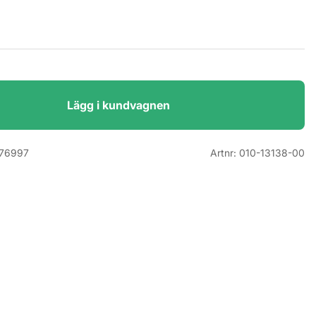
Lägg i kundvagnen
76997
Artnr:
010-13138-00