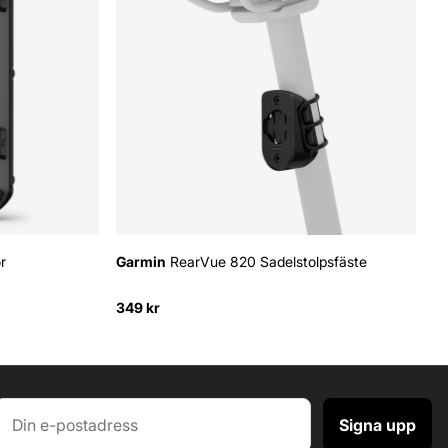
r
Garmin
RearVue 820 Sadelstolpsfäste
349 kr
Signa upp