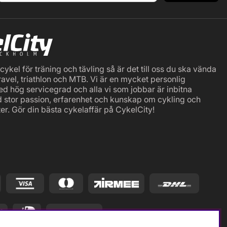
ykel för träning och tävling så är det till oss du ska vända
ravel, triathlon och MTB. Vi är en mycket personlig
ed hög servicegrad och alla vi som jobbar är inbitna
d stor passion, erfarenhet och kunskap om cykling och
er. Gör din bästa cykelaffär på CykelCity!