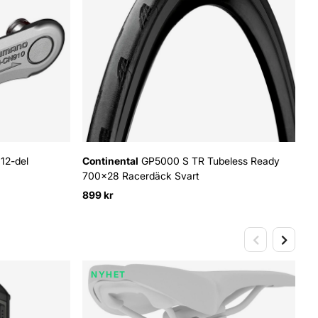
12-del
Continental
GP5000 S TR Tubeless Ready
700x28 Racerdäck Svart
899 kr
NYHET