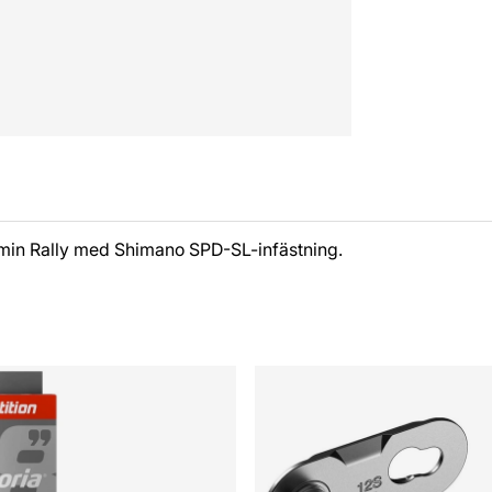
armin Rally med Shimano SPD-SL-infästning.