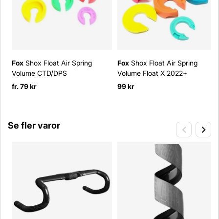
Fox
Shox Float Air Spring
Fox
Shox Float Air Spring
Volume CTD/DPS
Volume Float X 2022+
fr. 79 kr
99 kr
Se fler varor