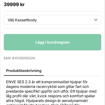
39999
kr
Kassettbody
Antal
Lägg i kundvagnen
EAN:
810125055324
Produktbeskrivning
ENVE SES 2.3 är ett kompromisslöst hjulpar för
dagens moderna racercyklist som gillar fart och
prestanda specifikt uppför och utför. Ett hjulpar med
låg profil där vikt, kvick respons och komfort spelar
allra högst. Hjulparets design är aerodynamiskt