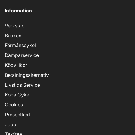
Information
Verkstad
Butiken
Förmånscykel
Dämparservice
Köpvillkor
Betalningsalternativ
Livstids Service
Köpa Cykel
Cookies
Presentkort
Jobb
Taxfree