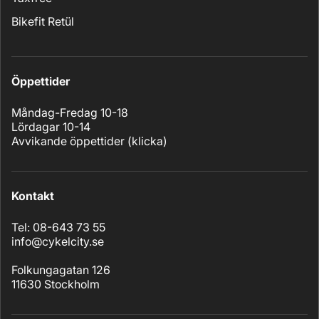
Bikefit Retül
Öppettider
Måndag-Fredag 10-18
Lördagar 10-14
Avvikande öppettider (
klicka
)
Kontakt
Tel: 08-643 73 55
info@cykelcity.se
Folkungagatan 126
11630 Stockholm