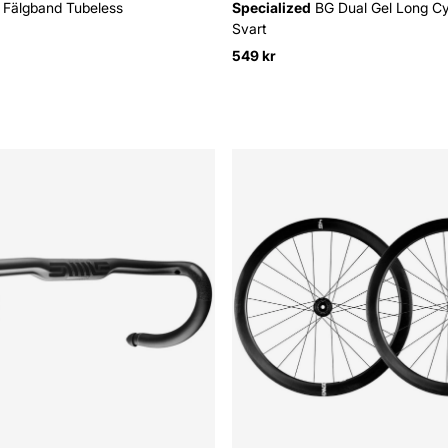
Fälgband Tubeless
Specialized
BG Dual Gel Long C
Svart
549 kr