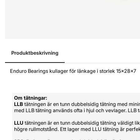
Produktbeskrivning
Enduro Bearings kullager för länkage i storlek 15x28x7
Om tätningar:
LLB
tätningen är en tunn dubbelsidig tätning med minim
med LLB tätning används ofta i hjul och vevlager. LLB 
LLU
tätningen är en tunn dubbelsidig tätning väldigt l
högre rullmotstånd. Ett lager med LLU tätning är perfek