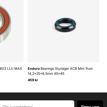
 6803 LLU MAX
Enduro
Bearings Styrlager ACB Mini 1tum
14,2x25x6,5mm 45x45
459 kr
Signa upp