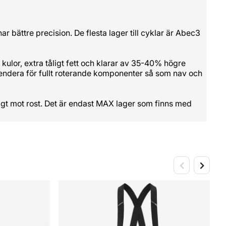
r bättre precision. De flesta lager till cyklar är Abec3
 kulor, extra tåligt fett och klarar av 35-40% högre
mmendera för fullt roterande komponenter så som nav och
åligt mot rost. Det är endast MAX lager som finns med