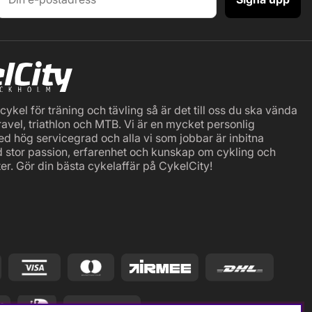
ykel för träning och tävling så är det till oss du ska vända
ravel, triathlon och MTB. Vi är en mycket personlig
ed hög servicegrad och alla vi som jobbar är inbitna
d stor passion, erfarenhet och kunskap om cykling och
er. Gör din bästa cykelaffär på CykelCity!