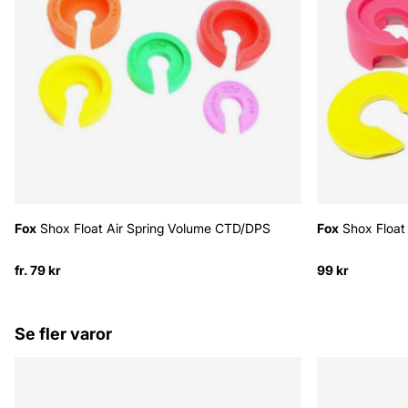
Fox
Shox Float Air Spring Volume CTD/DPS
Fox
Shox Float 
fr. 79 kr
99 kr
Se fler varor