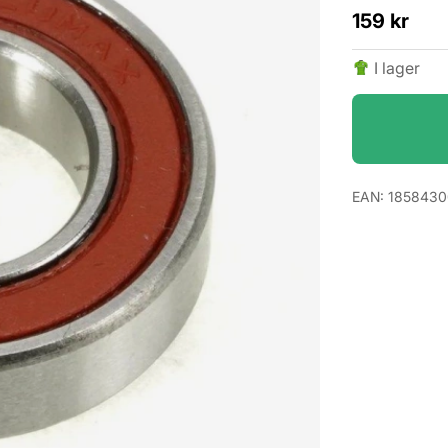
159
kr
I lager
EAN:
1858430