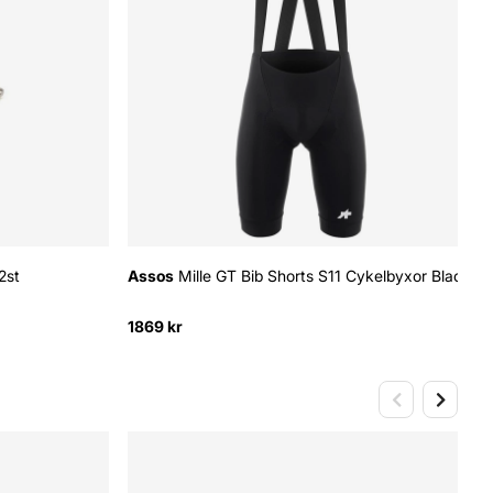
2st
Assos
Mille GT Bib Shorts S11 Cykelbyxor Black
1869 kr