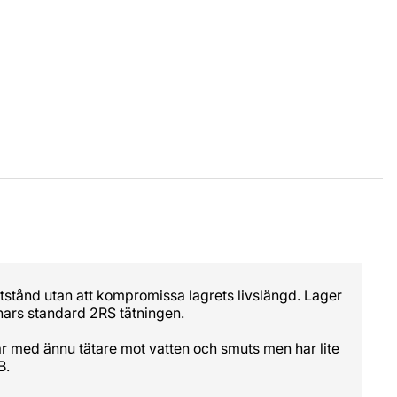
otstånd utan att kompromissa lagrets livslängd. Lager
nnars standard 2RS tätningen.
är med ännu tätare mot vatten och smuts men har lite
B.