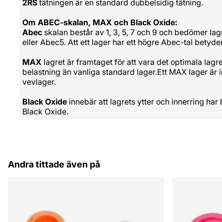
2RS
tätningen är en standard dubbelsidig tätning.
Om ABEC-skalan, MAX och Black Oxide:
Abec
skalan består av 1, 3, 5, 7 och 9 och bedömer lagr
eller Abec5. Att ett lager har ett högre Abec-tal betyder
MAX
lagret är framtaget för att vara det optimala lagr
belastning än vanliga standard lager.Ett MAX lager är i
vevlager.
Black Oxide
innebär att lagrets ytter och innerring har
Black Oxide.
Andra tittade även på