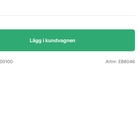
Lägg i kundvagnen
00100
Artnr:
EB8046