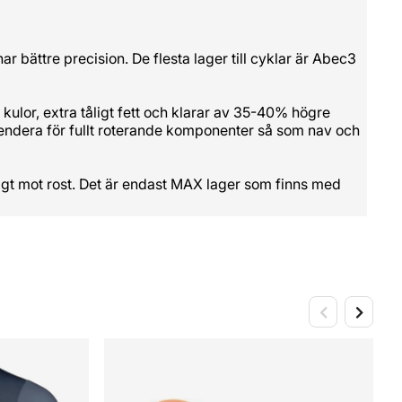
r bättre precision. De flesta lager till cyklar är Abec3
 kulor, extra tåligt fett och klarar av 35-40% högre
mmendera för fullt roterande komponenter så som nav och
åligt mot rost. Det är endast MAX lager som finns med