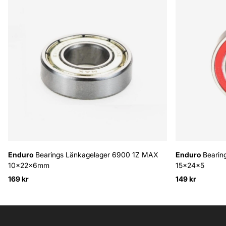
Enduro
Bearings Länkagelager 6900 1Z MAX
Enduro
Bearin
10x22x6mm
15x24x5
169 kr
149 kr