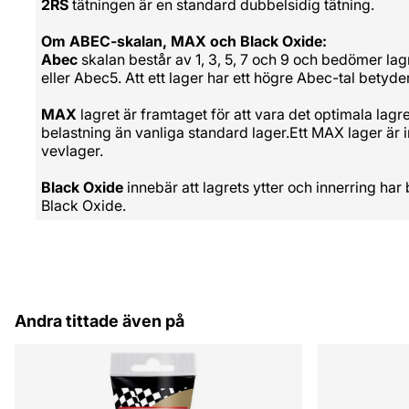
2RS
tätningen är en standard dubbelsidig tätning.
Om ABEC-skalan, MAX och Black Oxide:
Abec
skalan består av 1, 3, 5, 7 och 9 och bedömer lagr
eller Abec5. Att ett lager har ett högre Abec-tal betyder
MAX
lagret är framtaget för att vara det optimala lagr
belastning än vanliga standard lager.Ett MAX lager är i
vevlager.
Black Oxide
innebär att lagrets ytter och innerring har
Black Oxide.
Andra tittade även på