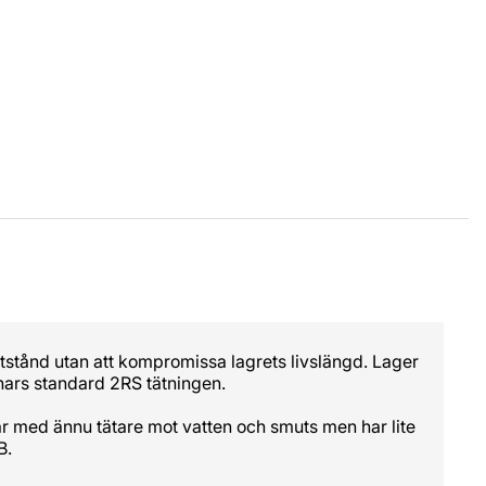
otstånd utan att kompromissa lagrets livslängd. Lager
nnars standard 2RS tätningen.
är med ännu tätare mot vatten och smuts men har lite
B.