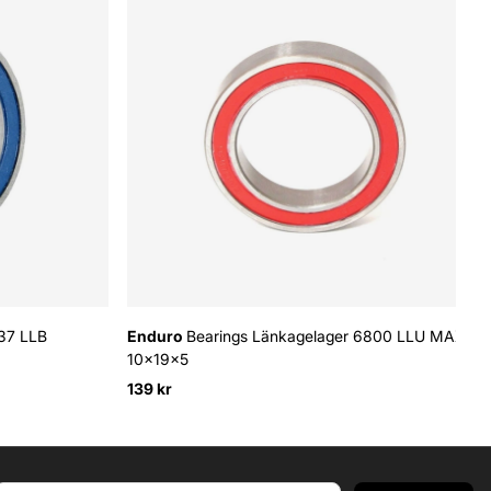
37 LLB
Enduro
Bearings Länkagelager 6800 LLU MAX
10x19x5
139 kr