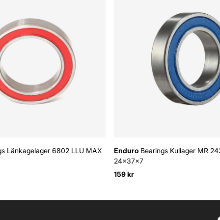
gs Länkagelager 6802 LLU MAX
Enduro
Bearings Kullager MR 24
24x37x7
159 kr