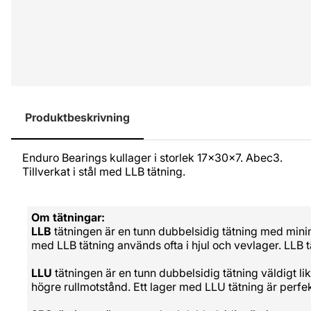
Produktbeskrivning
Enduro Bearings kullager i storlek 17x30x7. Abec3.
Tillverkat i stål med LLB tätning.
Om tätningar:
LLB
tätningen är en tunn dubbelsidig tätning med minim
med LLB tätning används ofta i hjul och vevlager. LLB 
LLU
tätningen är en tunn dubbelsidig tätning väldigt l
högre rullmotstånd. Ett lager med LLU tätning är perfek