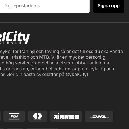
Signa upp
ykel för träning och tävling så är det till oss du ska vända
ravel, triathlon och MTB. Vi är en mycket personlig
ed hög servicegrad och alla vi som jobbar är inbitna
d stor passion, erfarenhet och kunskap om cykling och
er. Gör din bästa cykelaffär på CykelCity!