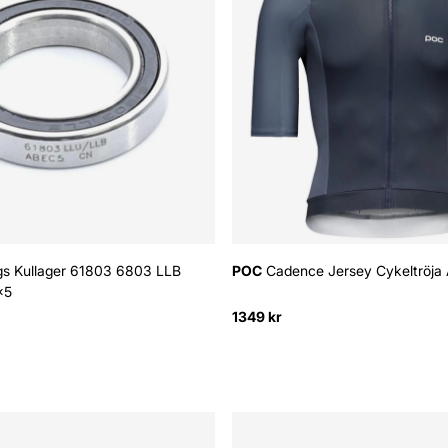
gs Kullager 61803 6803 LLB
POC
Cadence Jersey Cykeltröja 
x5
1349 kr