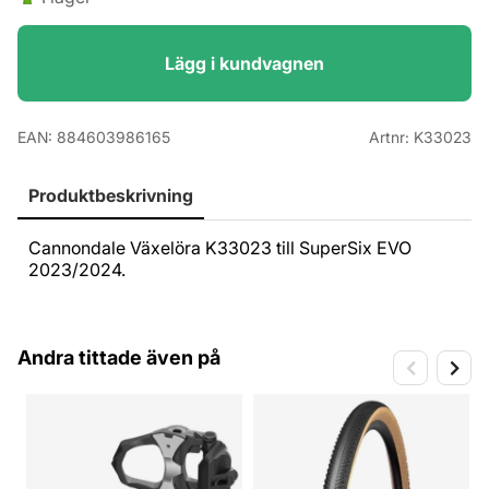
Lägg i kundvagnen
EAN:
884603986165
Artnr:
K33023
Produktbeskrivning
Cannondale Växelöra K33023 till SuperSix EVO
2023/2024.
Andra tittade även på