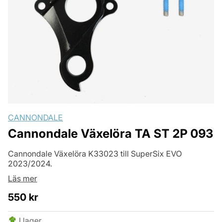
CANNONDALE
Cannondale Växelöra TA ST 2P 093
Cannondale Växelöra K33023 till SuperSix EVO
2023/2024.
Läs mer
550
kr
I lager