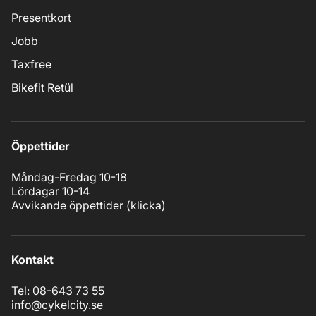
Presentkort
Jobb
Taxfree
Bikefit Retül
Öppettider
Måndag-Fredag 10-18
Lördagar 10-14
Avvikande öppettider (
klicka
)
Kontakt
Tel: 08-643 73 55
info@cykelcity.se