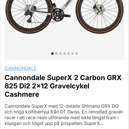
CANNONDALE
Cannondale SuperX 2 Carbon GRX
825 Di2 2x12 Gravelcykel
Cashmere
Cannondale SuperX med 12-delade Shimano GRX Di2
och höga kolfiberhjul från DT Swiss. En renodlad gravel-
racer i ett race-redo utförande med sikte längst fram i
klungan och högst upp på prispallen. SuperX...