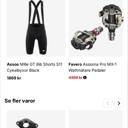
Assos
Mille GT Bib Shorts S11
Favero
Assioma Pro MX-1
Cykelbyxor Black
Wattmätare Pedaler
1869 kr
4899 kr
Ordinarie pris:
Se fler varor