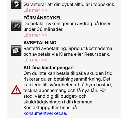
Garanterar att din cykel alltid är i toppskick.
Läs mer >>
FÖRMÅNSCYKEL
Du betalar cykeln genom avdrag på lönen
under 36 månader.
Läs mer >>
AVBETALNING
Räntefri avbetalning. Sprid ut kostnaderna
och avbetala via Klarna eller Resursbank.
Läs mer >>
Att låna kostar pengar!
Om du inte kan betala tillbaka skulden i tid
riskerar du en betalningsanmärkning. Det
kan leda till svårigheter att få hyra bostad,
teckna abonnemang och få nya lån. För
stöd, vänd dig till budget- och
skuldrådgivningen i din kommun.
Kontaktuppgifter finns på
konsumentverket.se.