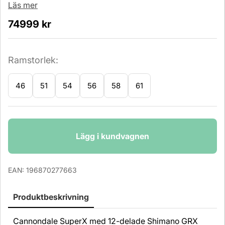
Läs mer
74999
kr
Ramstorlek:
46
51
54
56
58
61
Antal
Lägg i kundvagnen
EAN:
196870277663
Produktbeskrivning
Cannondale SuperX med 12-delade Shimano GRX