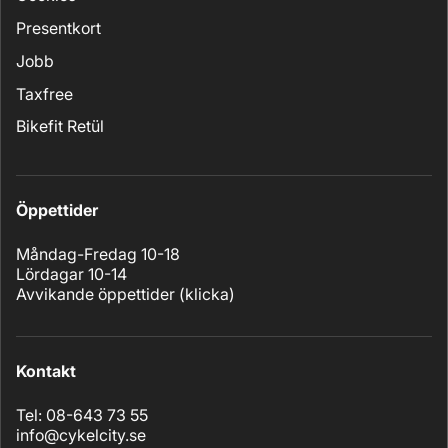
Presentkort
Jobb
Taxfree
Bikefit Retül
Öppettider
Måndag-Fredag 10-18
Lördagar 10-14
Avvikande öppettider (
klicka
)
Kontakt
Tel: 08-643 73 55
info@cykelcity.se