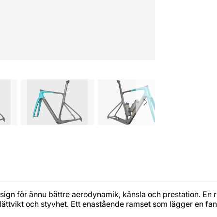
n för ännu bättre aerodynamik, känsla och prestation. En rikti
lättvikt och styvhet. Ett enastående ramset som lägger en fa