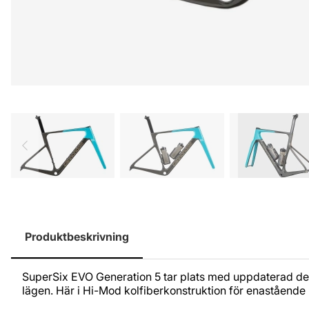
Produktbeskrivning
SuperSix EVO Generation 5 tar plats med uppdaterad desig
lägen. Här i Hi-Mod kolfiberkonstruktion för enastående 