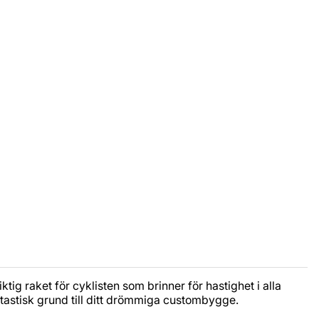
g raket för cyklisten som brinner för hastighet i alla
ntastisk grund till ditt drömmiga custombygge.