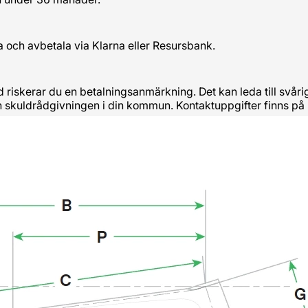
a och avbetala via Klarna eller Resursbank.
tid riskerar du en betalningsanmärkning. Det kan leda till svå
och skuldrådgivningen i din kommun. Kontaktuppgifter finns på