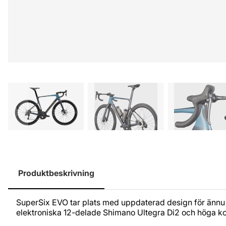
Produktbeskrivning
SuperSix EVO tar plats med uppdaterad design för ännu bä
elektroniska 12-delade Shimano Ultegra Di2 och höga kol