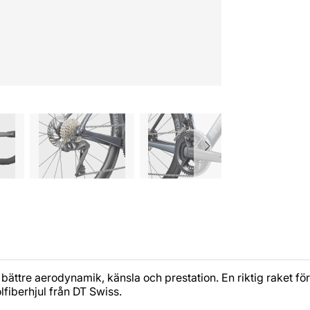
ttre aerodynamik, känsla och prestation. En riktig raket för 
fiberhjul från DT Swiss.