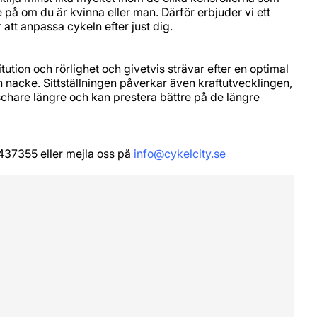
på om du är kvinna eller man. Därför erbjuder vi ett
 att anpassa cykeln efter just dig.
itution och rörlighet och givetvis strävar efter en optimal
 nacke. Sittställningen påverkar även kraftutvecklingen,
äschare längre och kan prestera bättre på de längre
437355 eller mejla oss på
info@cykelcity.se