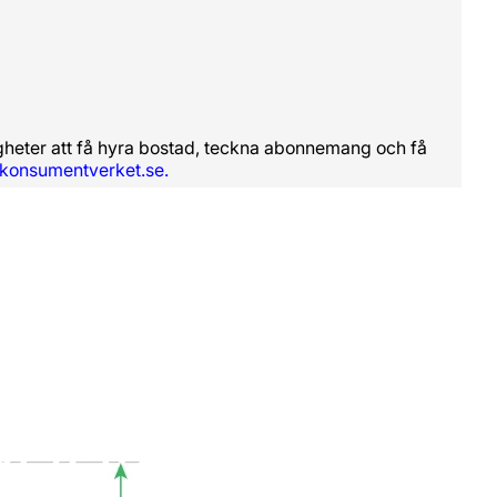
righeter att få hyra bostad, teckna abonnemang och få
konsumentverket.se.