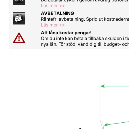
Läs mer >>
AVBETALNING
Räntefri avbetalning. Sprid ut kostnadern
Läs mer >>
Att låna kostar pengar!
Om du inte kan betala tillbaka skulden i 
nya lån. För stöd, vänd dig till budget- 