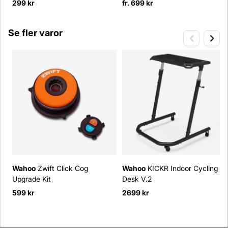
299 kr
fr. 699 kr
Se fler varor
Wahoo
Zwift Click Cog
Wahoo
KICKR Indoor Cycling
Upgrade Kit
Desk V.2
599 kr
2699 kr