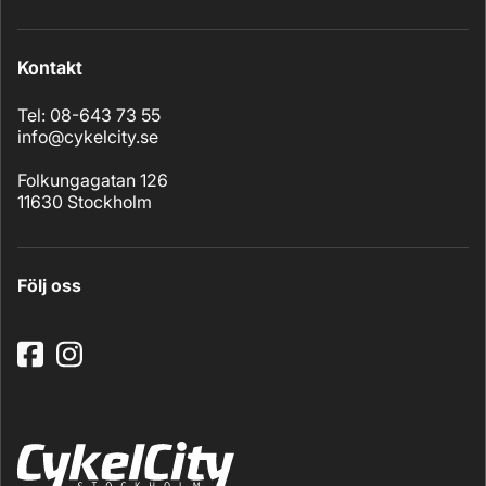
Kontakt
Tel: 08-643 73 55
info@cykelcity.se
Folkungagatan 126
11630 Stockholm
Följ oss