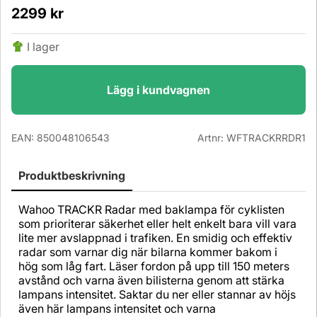
2299
kr
I lager
Lägg i kundvagnen
EAN:
850048106543
Artnr:
WFTRACKRRDR1
Produktbeskrivning
Wahoo TRACKR Radar med baklampa för cyklisten
som prioriterar säkerhet eller helt enkelt bara vill vara
lite mer avslappnad i trafiken. En smidig och effektiv
radar som varnar dig när bilarna kommer bakom i
hög som låg fart. Läser fordon på upp till 150 meters
avstånd och varna även bilisterna genom att stärka
lampans intensitet. Saktar du ner eller stannar av höjs
även här lampans intensitet och varna