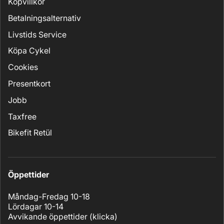
Köpvillkor
Betalningsalternativ
Livstids Service
Köpa Cykel
Cookies
Presentkort
Jobb
Taxfree
Bikefit Retül
Öppettider
Måndag-Fredag 10-18
Lördagar 10-14
Avvikande öppettider (
klicka
)