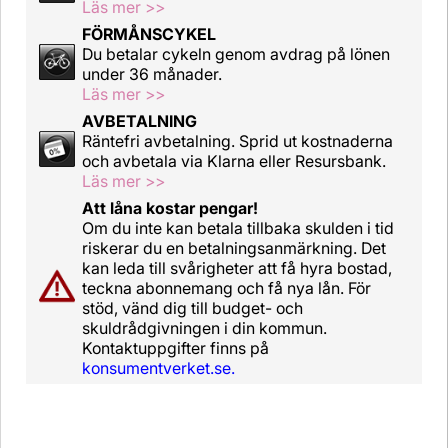
Läs mer >>
FÖRMÅNSCYKEL
Du betalar cykeln genom avdrag på lönen
under 36 månader.
Läs mer >>
AVBETALNING
Räntefri avbetalning. Sprid ut kostnaderna
och avbetala via Klarna eller Resursbank.
Läs mer >>
Att låna kostar pengar!
Om du inte kan betala tillbaka skulden i tid
riskerar du en betalningsanmärkning. Det
kan leda till svårigheter att få hyra bostad,
teckna abonnemang och få nya lån. För
stöd, vänd dig till budget- och
skuldrådgivningen i din kommun.
Kontaktuppgifter finns på
konsumentverket.se.