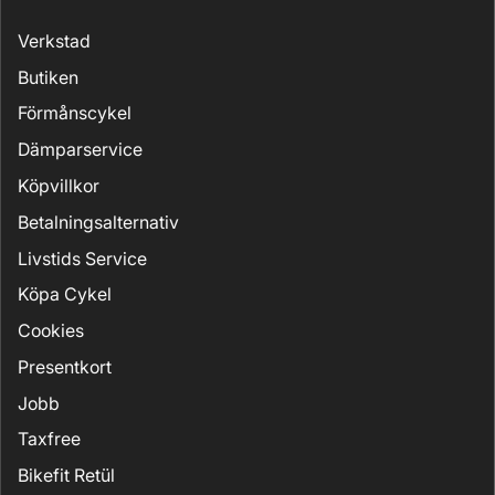
Verkstad
Butiken
Förmånscykel
Dämparservice
Köpvillkor
Betalningsalternativ
Livstids Service
Köpa Cykel
Cookies
Presentkort
Jobb
Taxfree
Bikefit Retül