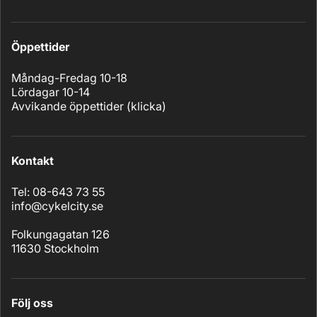
Öppettider
Måndag-Fredag 10-18
Lördagar 10-14
Avvikande öppettider (
klicka
)
Kontakt
Tel: 08-643 73 55
info@cykelcity.se
Folkungagatan 126
11630 Stockholm
Följ oss