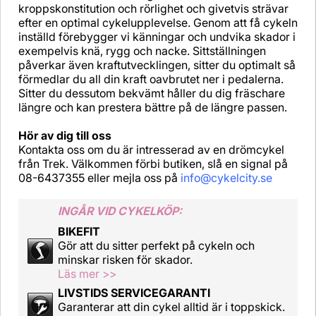
kroppskonstitution och rörlighet och givetvis strävar
efter en optimal cykelupplevelse. Genom att få cykeln
inställd förebygger vi känningar och undvika skador i
exempelvis knä, rygg och nacke. Sittställningen
påverkar även kraftutvecklingen, sitter du optimalt så
förmedlar du all din kraft oavbrutet ner i pedalerna.
Sitter du dessutom bekvämt håller du dig fräschare
längre och kan prestera bättre på de längre passen.
Hör av dig till oss
Kontakta oss om du är intresserad av en drömcykel
från Trek. Välkommen förbi butiken, slå en signal på
08-6437355 eller mejla oss på
info@cykelcity.se
INGÅR VID CYKELKÖP:
BIKEFIT
Gör att du sitter perfekt på cykeln och
minskar risken för skador.
Läs mer >>
LIVSTIDS SERVICEGARANTI
Garanterar att din cykel alltid är i toppskick.