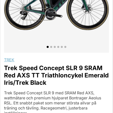
TREK
Trek Speed Concept SLR 9 SRAM
Red AXS TT Triathloncykel Emerald
Iris/Trek Black
Trek Speed Concept SLR 9 med SRAM Red AXS,
wattmätare och premium hjulparet Bontrager Aeolus
RSL. Ett snabbt paket som menar största allvar på
träning och tävling. Racegeometri, justerbara