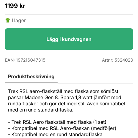
1199
kr
I lager
Lägg i kundvagnen
EAN:
197216047315
Artnr:
5324023
Produktbeskrivning
Trek RSL aero-flaskställ med flaska som sömlöst
passar Madone Gen 8. Spara 1,8 watt jämfört med
runda flaskor och gör det med stil. Även kompatibel
med en rund standardflaska.
- Trek RSL Aero flaskställ med flaska (1 set)
- Kompatibel med RSL Aero-flaskan (medföljer)
- Kompatibel med en rund standardflaska