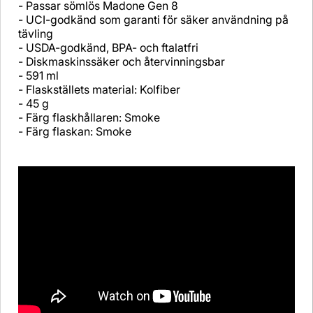
- Passar sömlös Madone Gen 8
- UCI-godkänd som garanti för säker användning på
tävling
- USDA-godkänd, BPA- och ftalatfri
- Diskmaskinssäker och återvinningsbar
- 591 ml
- Flaskställets material: Kolfiber
- 45 g
- Färg flaskhållaren: Smoke
- Färg flaskan: Smoke