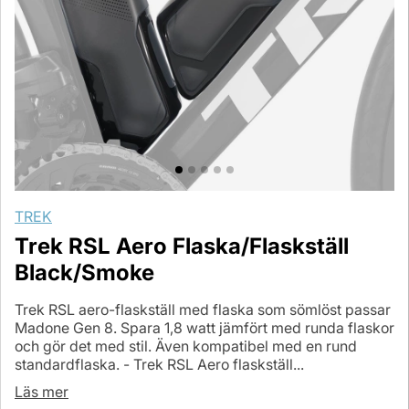
TREK
Trek RSL Aero Flaska/Flaskställ
Black/Smoke
Trek RSL aero-flaskställ med flaska som sömlöst passar
Madone Gen 8. Spara 1,8 watt jämfört med runda flaskor
och gör det med stil. Även kompatibel med en rund
standardflaska. - Trek RSL Aero flaskställ...
Läs mer