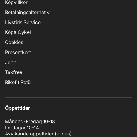
Köpvillkor
Betalningsalternativ
Livstids Service
Köpa Cykel
Cookies
Presentkort
Jobb
Taxfree
Bikefit Retül
Öppettider
Måndag-Fredag 10-18
Lördagar 10-14
Avvikande öppettider (
klicka
)