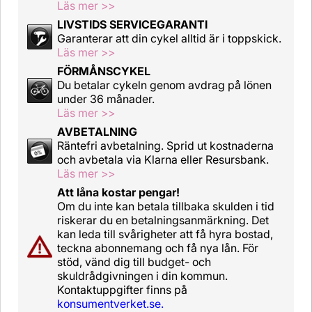
Läs mer >>
LIVSTIDS SERVICEGARANTI
Garanterar att din cykel alltid är i toppskick.
Läs mer >>
FÖRMÅNSCYKEL
Du betalar cykeln genom avdrag på lönen
under 36 månader.
Läs mer >>
AVBETALNING
Räntefri avbetalning. Sprid ut kostnaderna
och avbetala via Klarna eller Resursbank.
Läs mer >>
Att låna kostar pengar!
Om du inte kan betala tillbaka skulden i tid
riskerar du en betalningsanmärkning. Det
kan leda till svårigheter att få hyra bostad,
teckna abonnemang och få nya lån. För
stöd, vänd dig till budget- och
skuldrådgivningen i din kommun.
Kontaktuppgifter finns på
konsumentverket.se.