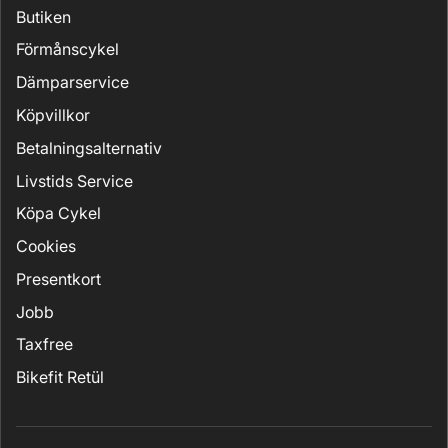
Butiken
Förmånscykel
Dämparservice
Köpvillkor
Betalningsalternativ
Livstids Service
Köpa Cykel
Cookies
Presentkort
Jobb
Taxfree
Bikefit Retül