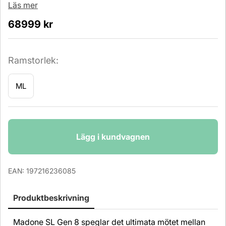
Läs mer
68999
kr
Ramstorlek:
ML
Antal
Lägg i kundvagnen
EAN:
197216236085
Produktbeskrivning
Madone SL Gen 8 speglar det ultimata mötet mellan