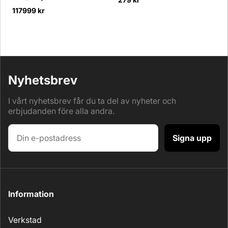
117999 kr
Nyhetsbrev
I vårt nyhetsbrev får du ta del av nyheter och
erbjudanden före alla andra.
Signa upp
Information
Verkstad