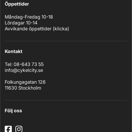
Öppettider
Måndag-Fredag 10-18
Lördagar 10-14
Avvikande öppettider (
klicka
)
Kontakt
Tel: 08-643 73 55
info@cykelcity.se
Folkungagatan 126
11630 Stockholm
Följ oss