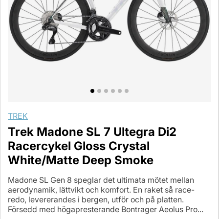
TREK
Trek Madone SL 7 Ultegra Di2
Racercykel Gloss Crystal
White/Matte Deep Smoke
Madone SL Gen 8 speglar det ultimata mötet mellan
aerodynamik, lättvikt och komfort. En raket så race-
redo, levererandes i bergen, utför och på platten.
Försedd med högapresterande Bontrager Aeolus Pro...