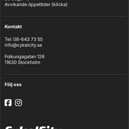
Avvikande öppettider (
klicka
)
Kontakt
Tel: 08-643 73 55
info@cykelcity.se
Folkungagatan 126
11630 Stockholm
Följ oss