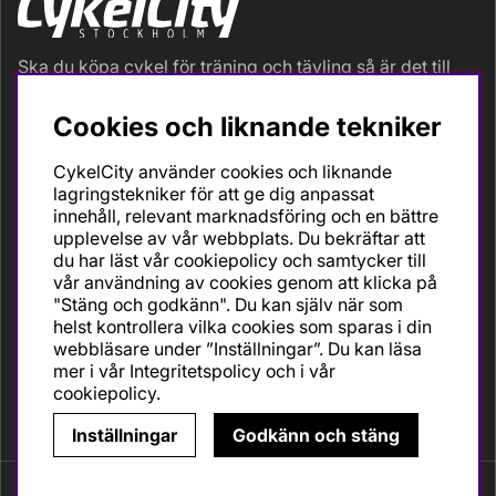
Ska du köpa cykel för träning och tävling så är det till
oss du ska vända dig. Racer, gravel, triathlon och MTB.
Vi är en mycket personlig cykelaffär med hög
Cookies och liknande tekniker
servicegrad och alla vi som jobbar är inbitna cyklister
med stor passion, erfarenhet och kunskap om cykling
CykelCity använder cookies och liknande
och dess produkter. Gör din bästa cykelaffär på
lagringstekniker för att ge dig anpassat
CykelCity!
innehåll, relevant marknadsföring och en bättre
upplevelse av vår webbplats. Du bekräftar att
du har läst vår cookiepolicy och samtycker till
vår användning av cookies genom att klicka på
"Stäng och godkänn". Du kan själv när som
helst kontrollera vilka cookies som sparas i din
webbläsare under ”Inställningar”. Du kan läsa
mer i vår
Integritetspolicy
och i vår
cookiepolicy
.
Inställningar
Godkänn och stäng
Copyright © CykelCity.
Vi använder cookies - läs mer här.