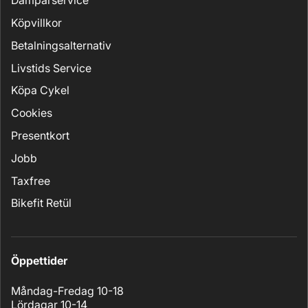
Dämparservice
Köpvillkor
Betalningsalternativ
Livstids Service
Köpa Cykel
Cookies
Presentkort
Jobb
Taxfree
Bikefit Retül
Öppettider
Måndag-Fredag 10-18
Lördagar 10-14