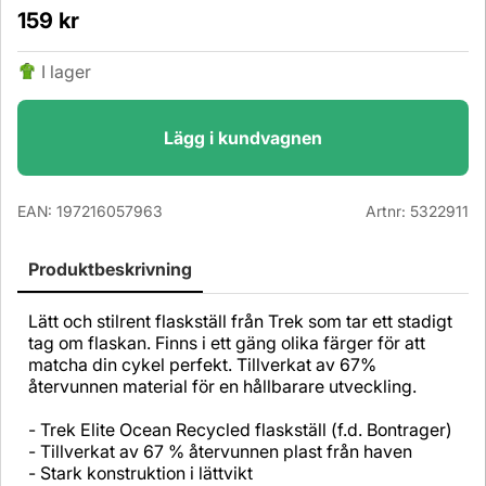
159
kr
I lager
Lägg i kundvagnen
EAN:
197216057963
Artnr:
5322911
Produktbeskrivning
Lätt och stilrent flaskställ från Trek som tar ett stadigt
tag om flaskan. Finns i ett gäng olika färger för att
matcha din cykel perfekt. Tillverkat av 67%
återvunnen material för en hållbarare utveckling.
- Trek Elite Ocean Recycled flaskställ (f.d. Bontrager)
- Tillverkat av 67 % återvunnen plast från haven
- Stark konstruktion i lättvikt