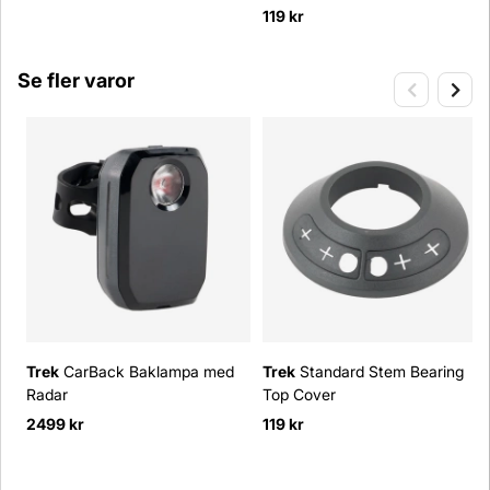
119 kr
Se fler varor
Trek
CarBack Baklampa med
Trek
Standard Stem Bearing
Radar
Top Cover
2499 kr
119 kr