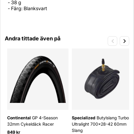
- 38 g
- Färg: Blanksvart
Andra tittade även på
Continental
GP 4-Season
Specialized
Butylslang Turbo
32mm Cykeldäck Racer
Ultralight 700x28-42 60mm
Slang
849 kr