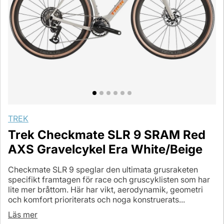
TREK
Trek Checkmate SLR 9 SRAM Red
AXS Gravelcykel Era White/Beige
Checkmate SLR 9 speglar den ultimata grusraketen
specifikt framtagen för race och gruscyklisten som har
lite mer bråttom. Här har vikt, aerodynamik, geometri
och komfort prioriterats och noga konstruerats...
Läs mer