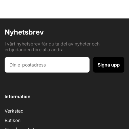
Nyhetsbrev
I vårt nyhetsbrev får du ta del av nyheter och
erbjudanden före alla andra.
Signa upp
Information
Verkstad
Butiken