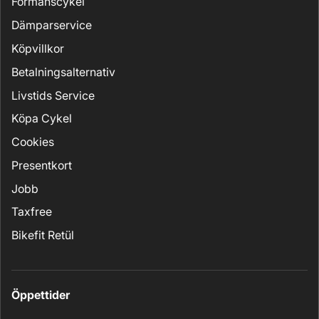
Förmånscykel
Dämparservice
Köpvillkor
Betalningsalternativ
Livstids Service
Köpa Cykel
Cookies
Presentkort
Jobb
Taxfree
Bikefit Retül
Öppettider