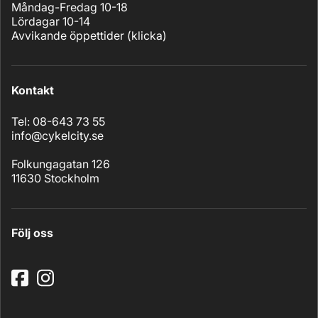
Måndag-Fredag 10-18
Lördagar 10-14
Avvikande öppettider (
klicka
)
Kontakt
Tel: 08-643 73 55
info@cykelcity.se
Folkungagatan 126
11630 Stockholm
Följ oss