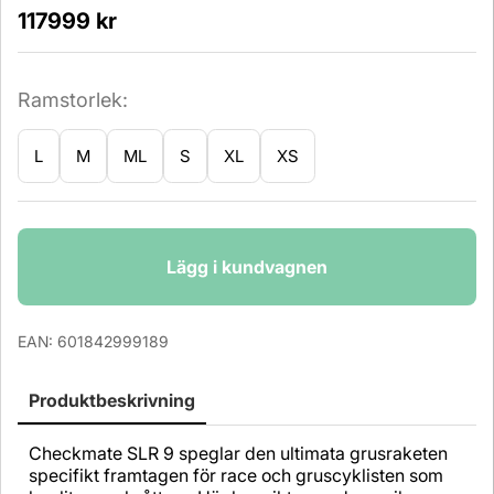
117999
kr
Ramstorlek:
L
M
ML
S
XL
XS
Antal
Lägg i kundvagnen
EAN:
601842999189
Produktbeskrivning
Checkmate SLR 9 speglar den ultimata grusraketen
specifikt framtagen för race och gruscyklisten som