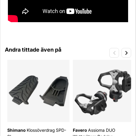
Andra tittade även på
Shimano
Klossöverdrag SPD-
Favero
Assioma DUO