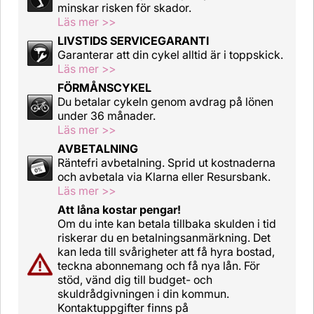
minskar risken för skador.
Läs mer >>
LIVSTIDS SERVICEGARANTI
Garanterar att din cykel alltid är i toppskick.
Läs mer >>
FÖRMÅNSCYKEL
Du betalar cykeln genom avdrag på lönen
under 36 månader.
Läs mer >>
AVBETALNING
Räntefri avbetalning. Sprid ut kostnaderna
och avbetala via Klarna eller Resursbank.
Läs mer >>
Att låna kostar pengar!
Om du inte kan betala tillbaka skulden i tid
riskerar du en betalningsanmärkning. Det
kan leda till svårigheter att få hyra bostad,
teckna abonnemang och få nya lån. För
stöd, vänd dig till budget- och
skuldrådgivningen i din kommun.
Kontaktuppgifter finns på