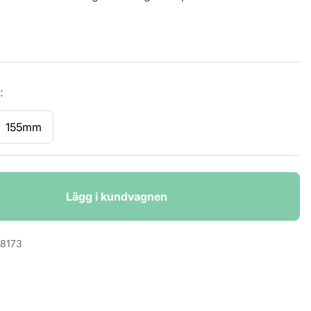
:
155mm
Lägg i kundvagnen
18173