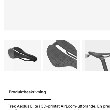
Produktbeskrivning
Trek Aeolus Elite i 3D-printat AirLoom-utförande. En pre