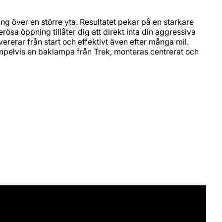
ng över en större yta. Resultatet pekar på en starkare
rösa öppning tillåter dig att direkt inta din aggressiva
ererar från start och effektivt även efter många mil.
pelvis en baklampa från Trek, monteras centrerat och