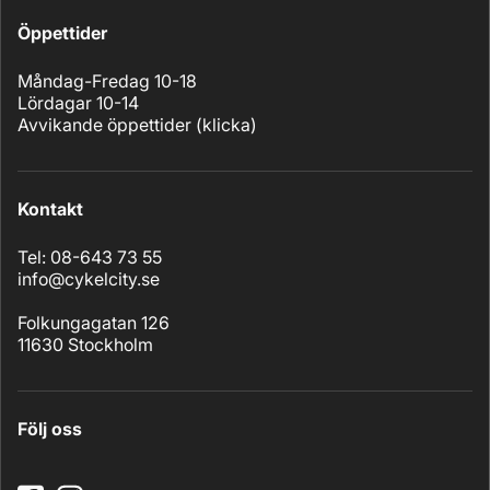
Öppettider
Måndag-Fredag 10-18
Lördagar 10-14
Avvikande öppettider (
klicka
)
Kontakt
Tel: 08-643 73 55
info@cykelcity.se
Folkungagatan 126
11630 Stockholm
Följ oss