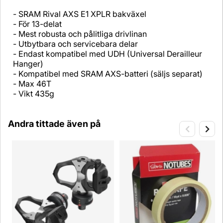
- SRAM Rival AXS E1 XPLR bakväxel
- För 13-delat
- Mest robusta och pålitliga drivlinan
- Utbytbara och servicebara delar
- Endast kompatibel med UDH (Universal Derailleur
Hanger)
- Kompatibel med SRAM AXS-batteri (säljs separat)
- Max 46T
- Vikt 435g
Andra tittade även på