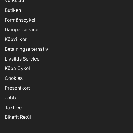
Verkstad
Butiken
Förmånscykel
Dämparservice
Köpvillkor
Betalningsalternativ
Livstids Service
Köpa Cykel
Cookies
Presentkort
Jobb
Taxfree
Bikefit Retül